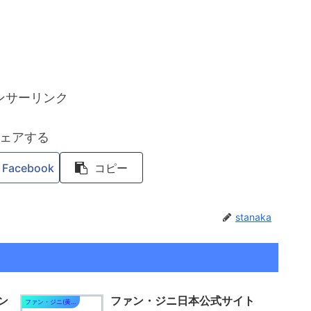
ンサーリンク
ェアする
Facebook
コピー
stanaka
ン
ファン・ジニ日本公式サイト
ファン・ジニ(黄真伊)