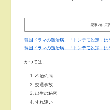
記事内に広
韓国ドラマの難治病、「トンデモ設定」は
韓国ドラマの難治病、「トンデモ設定」は
かつては、
不治の病
交通事故
出生の秘密
すれ違い