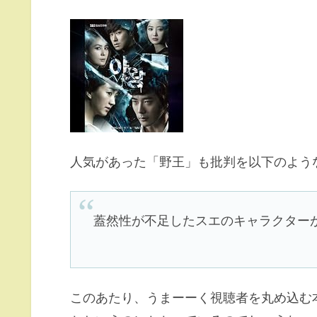
人気があった「野王」も批判を以下のよう
蓋然性が不足したスエのキャラクター
このあたり、うまーーく視聴者を丸め込む