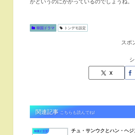
かというのにかかっているのでしょうね。
韓国ドラマ
トンデモ設定
スポ
シ
X
関連記事
こちらも読んでね!
チュ・サンウクとハン・ヘジ
韓国ドラマ