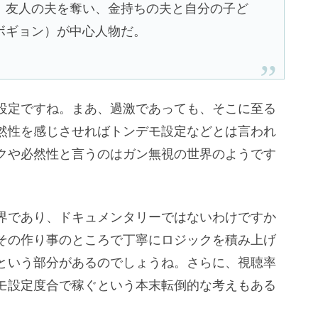
、友人の夫を奪い、金持ちの夫と自分の子ど
ボギョン）が中心人物だ。
設定ですね。まあ、過激であっても、そこに至る
然性を感じさせればトンデモ設定などとは言われ
クや必然性と言うのはガン無視の世界のようです
界であり、ドキュメンタリーではないわけですか
その作り事のところで丁寧にロジックを積み上げ
という部分があるのでしょうね。さらに、視聴率
モ設定度合で稼ぐという本末転倒的な考えもある