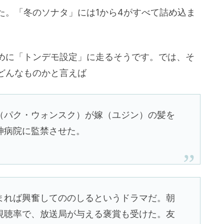
た。「冬のソナタ」には1から4がすべて詰め込ま
めに「トンデモ設定」に走るそうです。では、そ
どんなものかと言えば
（パク・ウォンスク）が嫁（ユジン）の髪を
神病院に監禁させた。
まれば興奮してののしるというドラマだ。朝
視聴率で、放送局が与える褒賞も受けた。友