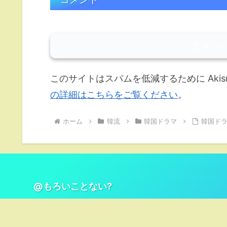
コメン
このサイトはスパムを低減するために Akis
の詳細はこちらをご覧ください
。
ホーム
韓流
韓国ドラマ
韓国ド
@もろいことない?