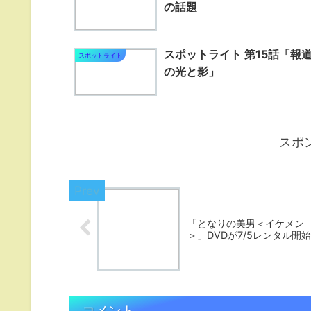
の話題
スポットライト 第15話「報
スポットライト
の光と影」
スポ
「となりの美男＜イケメン
＞」DVDが7/5レンタル開始
コメント