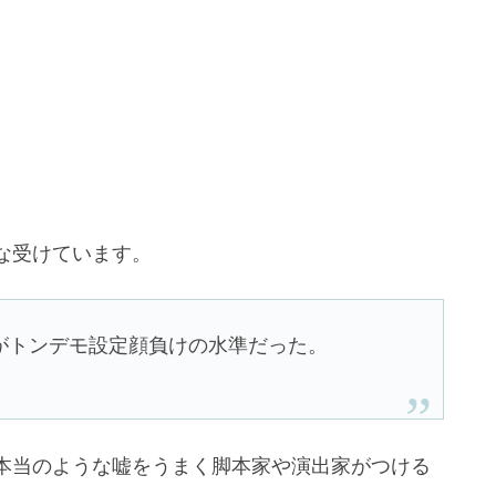
な受けています。
がトンデモ設定顔負けの水準だった。
本当のような嘘をうまく脚本家や演出家がつける