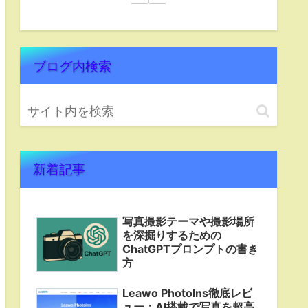
ブログ内検索
新着記事
写真撮影テーマや撮影場所
を深掘りするための
ChatGPTプロンプトの書き
方
Leawo PhotoIns徹底レビ
ュー：AI搭載で写真を超高