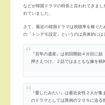
などが韓国ドラマの特長と言われてきまし
れていました。
さて、最近の韓国ドラマは視聴率を稼ぐた
の「トンデモ設定」というのは具体的には
『百年の遺産』は初回開始４分目に姑
押さえつけ、２話ではまともな嫁を精
『愛したみたい』は最近女性２人が集
のドラマとしては異例の２０％に迫る