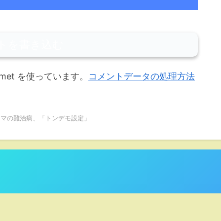
トを書き込む
met を使っています。
コメントデータの処理方法
ラマの難治病、「トンデモ設定」