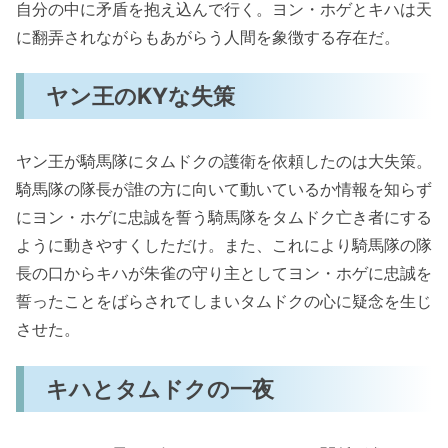
自分の中に矛盾を抱え込んで行く。ヨン・ホゲとキハは天
に翻弄されながらもあがらう人間を象徴する存在だ。
ヤン王のKYな失策
ヤン王が騎馬隊にタムドクの護衛を依頼したのは大失策。
騎馬隊の隊長が誰の方に向いて動いているか情報を知らず
にヨン・ホゲに忠誠を誓う騎馬隊をタムドク亡き者にする
ように動きやすくしただけ。また、これにより騎馬隊の隊
長の口からキハが朱雀の守り主としてヨン・ホゲに忠誠を
誓ったことをばらされてしまいタムドクの心に疑念を生じ
させた。
キハとタムドクの一夜