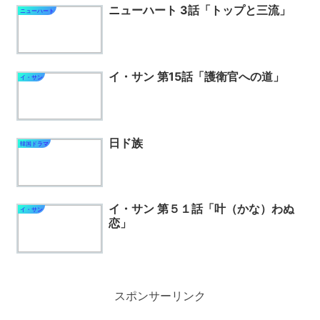
ニューハート 3話「トップと三流」
ニューハート
イ・サン 第15話「護衛官への道」
イ・サン
日ド族
韓国ドラマ
イ・サン 第５１話「叶（かな）わぬ
イ・サン
恋」
スポンサーリンク