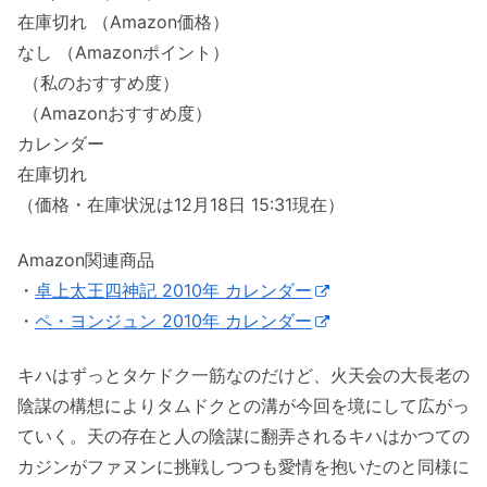
在庫切れ （Amazon価格）
なし （Amazonポイント）
（私のおすすめ度）
（Amazonおすすめ度）
カレンダー
在庫切れ
（価格・在庫状況は12月18日 15:31現在）
Amazon関連商品
・
卓上太王四神記 2010年 カレンダー
・
ペ・ヨンジュン 2010年 カレンダー
キハはずっとタケドク一筋なのだけど、火天会の大長老の
陰謀の構想によりタムドクとの溝が今回を境にして広がっ
ていく。天の存在と人の陰謀に翻弄されるキハはかつての
カジンがファヌンに挑戦しつつも愛情を抱いたのと同様に