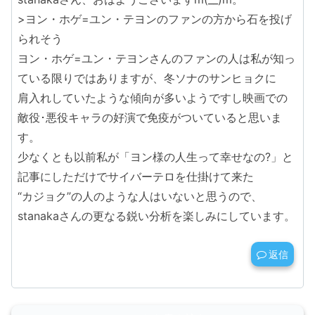
>ヨン・ホゲ=ユン・テヨンのファンの方から石を投げ
られそう
ヨン・ホゲ=ユン・テヨンさんのファンの人は私が知っ
ている限りではありますが、冬ソナのサンヒョクに
肩入れしていたような傾向が多いようですし映画での
敵役･悪役キャラの好演で免疫がついていると思いま
す。
少なくとも以前私が「ヨン様の人生って幸せなの?」と
記事にしただけでサイバーテロを仕掛けて来た
“カジョク”の人のような人はいないと思うので、
stanakaさんの更なる鋭い分析を楽しみにしています。
返信