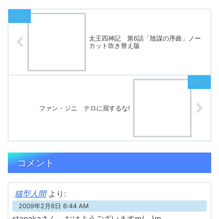
太王四神記 第6話「陰謀の序曲」ノー
カット吹き替え版
ファン・ジニ テロに屈するな!
コメント
猫型人間
より:
2009年2月6日 6:44 AM
stanakaさん、おはようございますm(__)m。