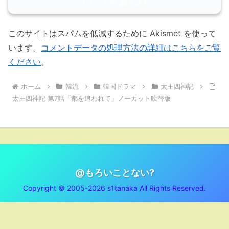
コメントを書き込む
このサイトはスパムを低減するために Akismet を使って
います。
コメントデータの処理方法の詳細はこちらをご覧
ください
。
ホーム
韓流
韓国ドラマ
太王四神記
太王四神記 第7話「都を追われて」ノーカット吹替版
@もろいことない?
Copyright © 2005-2026 s1tanaka All Rights Reserved.