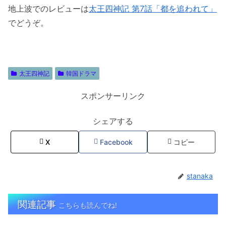
地上波でのレビューは
太王四神記 第7話「都を追われて」
でどうぞ。
太王四神記
韓国ドラマ
スポンサーリンク
シェアする
X
Facebook
コピー
stanaka
関連記事
こちらも読んでね!