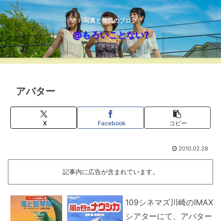
写真と韓流のブログ
@もろいことない?
アバター
X
Facebook
コピー
2010.02.28
記事内に広告が含まれています。
109シネマズ川崎のIMAX
シアターにて、アバター