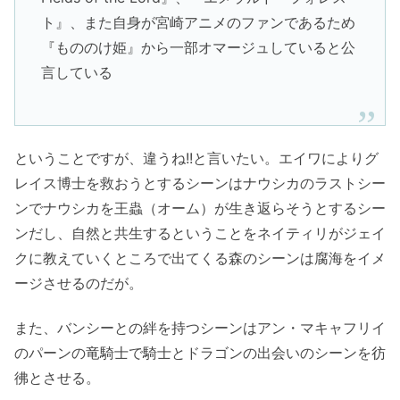
ト』、また自身が宮崎アニメのファンであるため
『もののけ姫』から一部オマージュしていると公
言している
ということですが、違うね!!と言いたい。エイワによりグ
レイス博士を救おうとするシーンはナウシカのラストシー
ンでナウシカを王蟲（オーム）が生き返らそうとするシー
ンだし、自然と共生するということをネイティリがジェイ
クに教えていくところで出てくる森のシーンは腐海をイメ
ージさせるのだが。
また、バンシーとの絆を持つシーンはアン・マキャフリイ
のパーンの竜騎士で騎士とドラゴンの出会いのシーンを彷
彿とさせる。