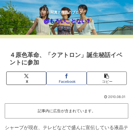
写真と韓流のブログ
@もろいことない?
４原色革命、「クアトロン」誕生秘話イベ
ントに参加
X
Facebook
コピー
2010.08.01
記事内に広告が含まれています。
シャープが現在、テレビなどで盛んに宣伝している液晶テ