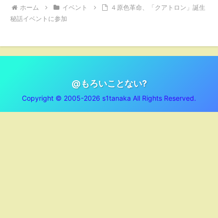
ホーム
イベント
４原色革命、「クアトロン」誕生
秘話イベントに参加
@もろいことない?
Copyright © 2005-2026 s1tanaka All Rights Reserved.