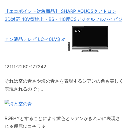
【エコポイント対象商品】 SHARP AQUOSクアトロン
3D対応 40V型地上・BS・110度CSデジタルフルハイビジ
ョン液晶テレビ LC-40LV3
12111-2260-177242
それは空の青さや海の青さを表現するシアンの色も美しく
表現されるのです。
RGB+Yとすることにより黄色とシアンがきれいに表現さ
れる理屈はコチラ↓