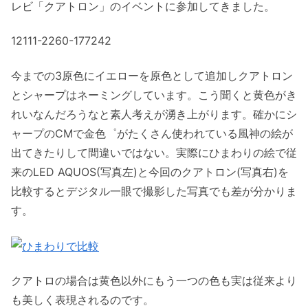
レビ「クアトロン」のイベントに参加してきました。
12111-2260-177242
今までの3原色にイエローを原色として追加しクアトロン
とシャープはネーミングしています。こう聞くと黄色がき
れいなんだろうなと素人考えが湧き上がります。確かにシ
ャープのCMで金色゜がたくさん使われている風神の絵が
出てきたりして間違いではない。実際にひまわりの絵で従
来のLED AQUOS(写真左)と今回のクアトロン(写真右)を
比較するとデジタル一眼で撮影した写真でも差が分かりま
す。
クアトロの場合は黄色以外にもう一つの色も実は従来より
も美しく表現されるのです。