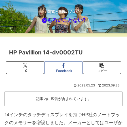
写真と韓流のブログ
@もろいことない?
HP Pavillion 14-dv0002TU
X
Facebook
コピー
2023.05.23
2023.09.23
記事内に広告が含まれています。
14インチのタッチディスプレイを持つHP社のノートブッ
クのメモリーを増設しました。メーカーとしてはユーザが