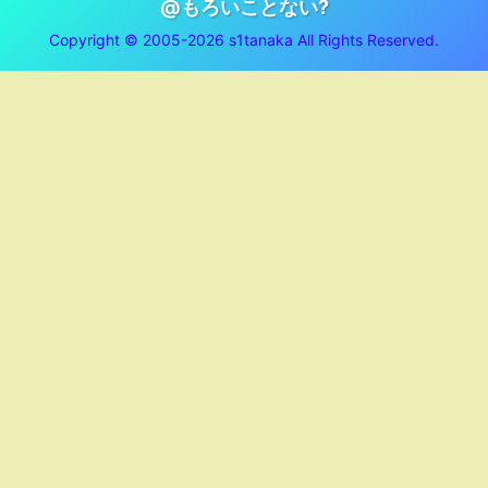
@もろいことない?
Copyright © 2005-2026 s1tanaka All Rights Reserved.