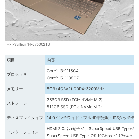
HP Pavillion 14-dv0002TU
項目
内容
Core™ i3-1115G4
プロセッサ
Core™ i5-1135G7
メモリー
8GB (4GB×2) DDR4-3200MHz
256GB SSD (PCIe NVMe M.2)
ストレージ
512GB SSD (PCIe NVMe M.2)
ディスプレイタイプ
14.0インチワイド・フルHD非光沢・IPSタッチディスプレ
HDMI 2.0出力端子×1、SuperSpeed USB Type-A 
インターフェイス
SuperSpeed USB Type-C® 10Gbps ×1 (