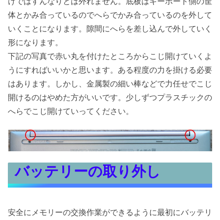
けではすんなりとは外れません。底板はキーボード側の筐
体とかみ合っているのでへらでかみ合っているのを外して
いくことになります。隙間にへらを差し込んで外していく
形になります。
下記の写真で赤い丸を付けたところからこじ開けていくよ
うにすればいいかと思います。ある程度の力を掛ける必要
はあります。しかし、金属製の細い棒などで力任せでこじ
開けるのはやめた方がいいです。少しずつプラスチックの
へらでこじ開けていってください。
バッテリーの取り外し
安全にメモリーの交換作業ができるように最初にバッテリ