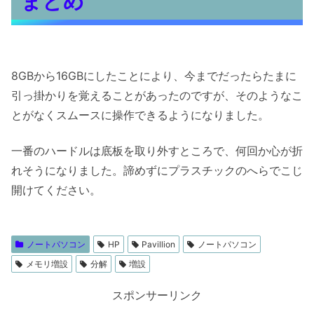
まとめ
8GBから16GBにしたことにより、今までだったらたまに
引っ掛かりを覚えることがあったのですが、そのようなこ
とがなくスムースに操作できるようになりました。
一番のハードルは底板を取り外すところで、何回か心が折
れそうになりました。諦めずにプラスチックのへらでこじ
開けてください。
ノートパソコン
HP
Pavillion
ノートパソコン
メモリ増設
分解
増設
スポンサーリンク