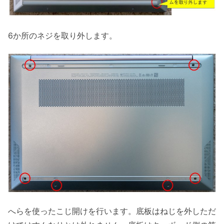
6か所のネジを取り外します。
へらを使ったこじ開けを行います。底板はねじを外しただ