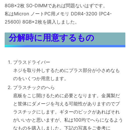
8GB×2枚 SO-DIMMであれば問題ないはずです。
私はMicron ノートPC用メモリ DDR4-3200 (PC4-
25600) 8GB×2枚を購入しました。
分解時に用意するもの
プラスドライバー
ネジを取り外しするためにプラス部分が小さめなも
のをいくつか用意します。
プラスチックのへら
底板をこじ開けるために必要となります。金属製だ
と筐体にダメージを与える可能性がありますのでプ
ラスチックにします。ギターのピックがあればそれ
がいいかと思いますが、私は100均でへらになるよう
なものを購入しました。下記の写真をご参考に