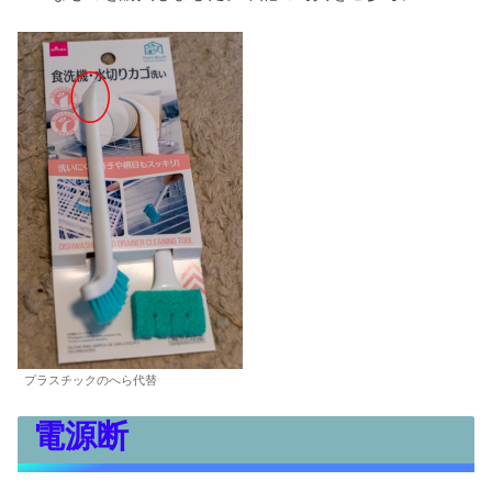
プラスチックのへら代替
電源断