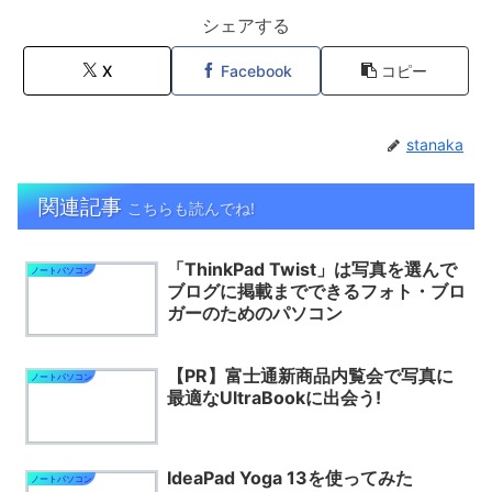
シェアする
X
Facebook
コピー
stanaka
関連記事
こちらも読んでね!
「ThinkPad Twist」は写真を選んで
ノートパソコン
ブログに掲載までできるフォト・ブロ
ガーのためのパソコン
【PR】富士通新商品内覧会で写真に
ノートパソコン
最適なUltraBookに出会う!
IdeaPad Yoga 13を使ってみた
ノートパソコン