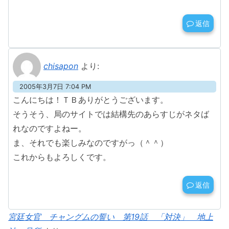
返信
chisapon
より:
2005年3月7日 7:04 PM
こんにちは！ＴＢありがとうございます。
そうそう、局のサイトでは結構先のあらすじがネタば
れなのですよねー。
ま、それでも楽しみなのですがっ（＾＾）
これからもよろしくです。
返信
宮廷女官 チャングムの誓い 第19話 「対決」 地上