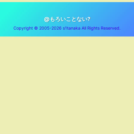
@もろいことない?
Copyright © 2005-2026 s1tanaka All Rights Reserved.