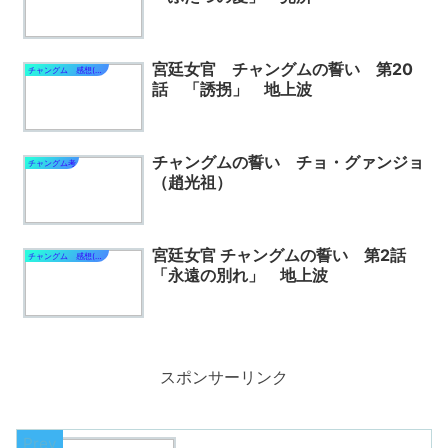
宮廷女官 チャングムの誓い 第20
チャングム 感想(宮女編)
話 「誘拐」 地上波
チャングムの誓い チョ・グァンジョ
チャングム考
（趙光祖）
宮廷女官 チャングムの誓い 第2話
チャングム 感想(宮女編)
「永遠の別れ」 地上波
スポンサーリンク