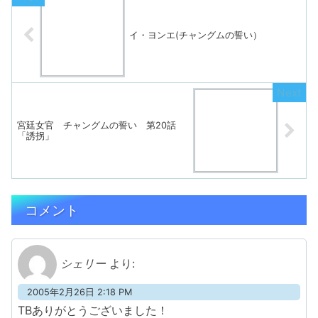
イ・ヨンエ(チャングムの誓い）
宮廷女官 チャングムの誓い 第20話
「誘拐」
コメント
シェリー
より:
2005年2月26日 2:18 PM
TBありがとうございました！