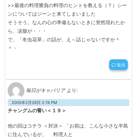
>>最後の料理勝負の料理のヒントを教える（？）シー
ンについてはジーンと来てしまいました
そうそう。なんの心の準備もないときに突然現れたか
ら、涙腺が・・・
で、「冬虫花草」の話が、え～話じゃないですか＾
＾・
返信
毎日がキャバリア
より:
2005年2月26日 2:19 PM
チャングムの誓い＜１９＞
他の回はコチラ ＜対決＞ 「お前は、こんな小さな半島
に住んでいるが、 料理人と