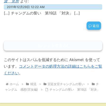
波 見所
より:
2011年12月29日 12:22 AM
[…] チャングムの誓い 第19話 「対決」 […]
返信
コメントを書き込む
このサイトはスパムを低減するために Akismet を使って
います。
コメントデータの処理方法の詳細はこちらをご覧
ください
。
ホーム
韓流
宮廷女官チャングムの誓い
チ
ャングム 感想(宮女編)
チャングムの誓い 第19話 「対決」