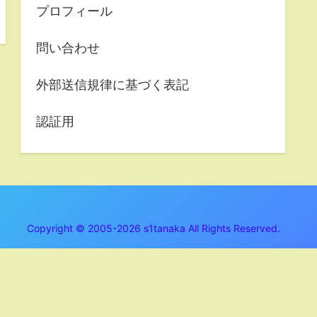
プロフィール
問い合わせ
外部送信規律に基づく表記
認証用
Copyright © 2005-2026 s1tanaka All Rights Reserved.