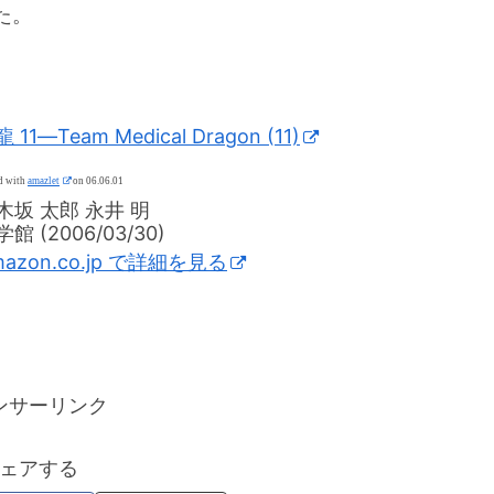
た。
 11―Team Medical Dragon (11)
d with
amazlet
on 06.06.01
木坂 太郎 永井 明
館 (2006/03/30)
mazon.co.jp で詳細を見る
ンサーリンク
ェアする