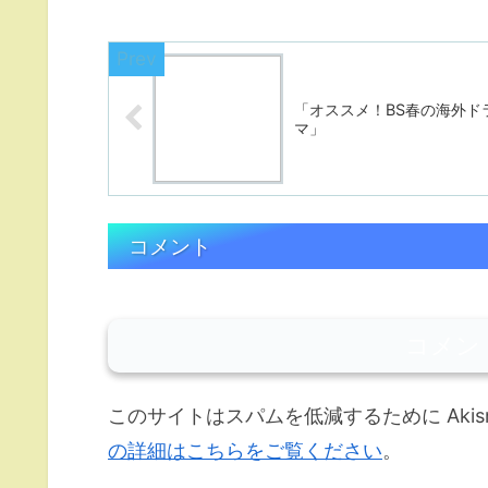
「オススメ！BS春の海外ド
マ」
コメント
コメン
このサイトはスパムを低減するために Akis
の詳細はこちらをご覧ください
。