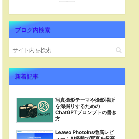
ブログ内検索
新着記事
写真撮影テーマや撮影場所
を深掘りするための
ChatGPTプロンプトの書き
方
Leawo PhotoIns徹底レビ
ュー：AI搭載で写真を超高