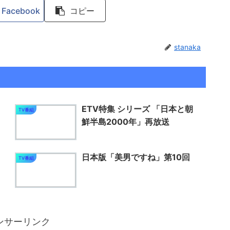
Facebook
コピー
stanaka
ETV特集 シリーズ 「日本と朝
TV番組
鮮半島2000年」再放送
日本版「美男ですね」第10回
TV番組
ンサーリンク