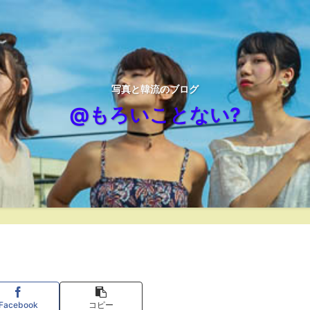
写真と韓流のブログ
@もろいことない?
Facebook
コピー