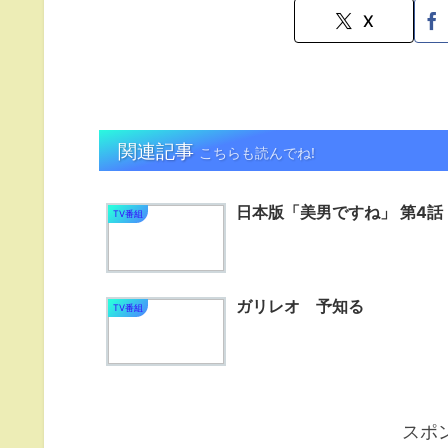
X
関連記事
こちらも読んでね!
日本版「美男ですね」 第4話
TV番組
ガリレオ 予知る
TV番組
スポ