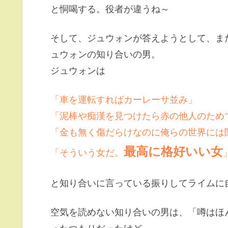
と恫喝する。役者が違うね～
そして、ジュウォンが答えようとして、ま
ュウォンの知り合いの男。
ジュウォンは
「車を運転すればカーレーサ並み」
「泥棒や痴漢を見つけたら赤の他人のため
「金も無く傷だらけなのに俺らの世界には
最高に格好いい女
「そういう女だ。
と知り合いに言っている振りしてライムに
空気を読めない知り合いの男は、「噂はほ