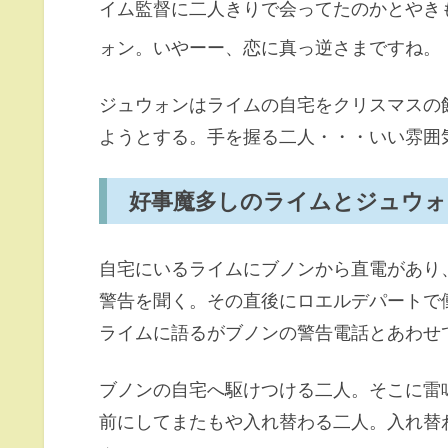
イム監督に二人きりで会ってたのかとやき
ォン。いやーー、恋に真っ逆さまですね。
ジュウォンはライムの自宅をクリスマスの
ようとする。手を握る二人・・・いい雰囲
好事魔多しのライムとジュウォ
自宅にいるライムにブノンから直電があり
警告を聞く。その直後にロエルデパートで
ライムに語るがブノンの警告電話とあわせ
ブノンの自宅へ駆けつける二人。そこに雷
前にしてまたもや入れ替わる二人。入れ替