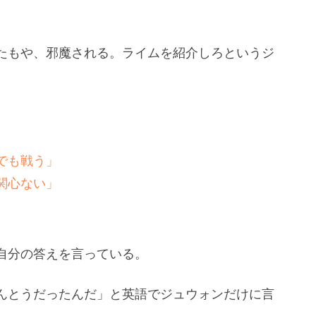
たもや、邪魔される。ライムを紹介しろというジ
でも戦う」
関心ない」
」
自分の答えを言っている。
んとうだったんだ」と英語でジュウォンだけに言