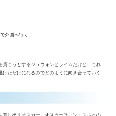
人で外国へ行く
を貫こうとするジュウォンとライムだけど、これ
逃げただけになるのでどのように向き合っていく
を差し出すオスカー。オスカーはユン・スルとの