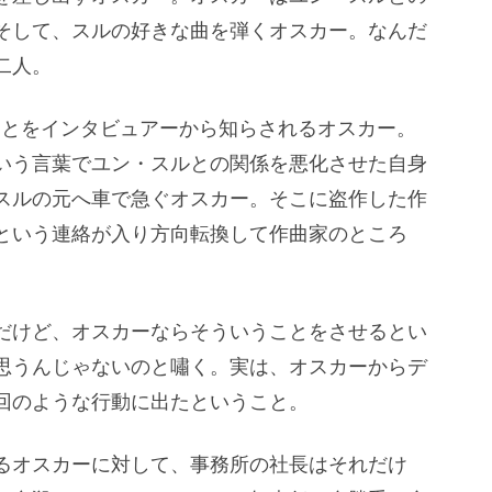
そして、スルの好きな曲を弾くオスカー。なんだ
二人。
ことをインタビュアーから知らされるオスカー。
いう言葉でユン・スルとの関係を悪化させた自身
スルの元へ車で急ぐオスカー。そこに盗作した作
という連絡が入り方向転換して作曲家のところ
だけど、オスカーならそういうことをさせるとい
思うんじゃないのと嘯く。実は、オスカーからデ
回のような行動に出たということ。
るオスカーに対して、事務所の社長はそれだけ