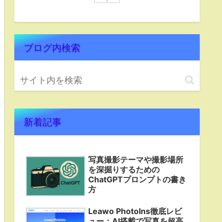
ブログ内検索
新着記事
写真撮影テーマや撮影場所
を深掘りするための
ChatGPTプロンプトの書き
方
Leawo PhotoIns徹底レビ
ュー：AI搭載で写真を超高