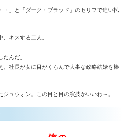
・・」と「ダーク・ブラッド」のセリフで追い払
中、キスする二人。
したんだ」
え。社長が女に目がくらんで大事な政略結婚を棒
たジュウォン。この目と目の演技がいいわ～。
ン