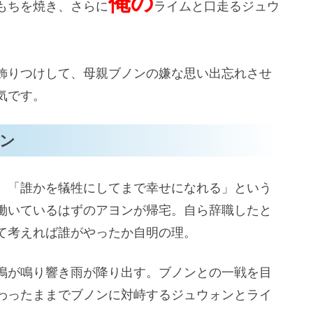
俺の
もちを焼き、さらに
ライムと口走るジュウ
飾りつけして、母親ブノンの嫌な思い出忘れさせ
気です。
ン
、「誰かを犠牲にしてまで幸せになれる」という
働いているはずのアヨンが帰宅。自ら辞職したと
て考えれば誰がやったか自明の理。
鳴が鳴り響き雨が降り出す。ブノンとの一戦を目
わったままでブノンに対峙するジュウォンとライ