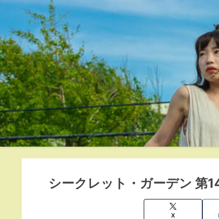
シークレット・ガーデン 第
X