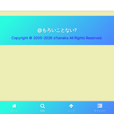
@もろいことない?
Copyright © 2005-2026 s1tanaka All Rights Reserved.
ホーム
検索
トップ
サイドバー