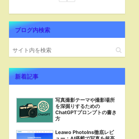
ブログ内検索
新着記事
写真撮影テーマや撮影場所
を深掘りするための
ChatGPTプロンプトの書き
方
Leawo PhotoIns徹底レビ
ュー：AI搭載で写真を超高