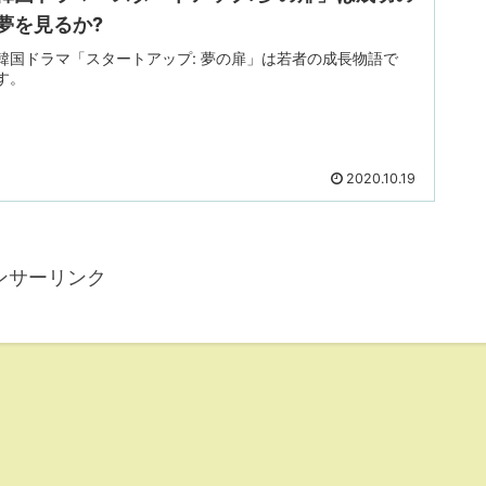
夢を見るか?
韓国ドラマ「スタートアップ: 夢の扉」は若者の成長物語で
す。
2020.10.19
ンサーリンク