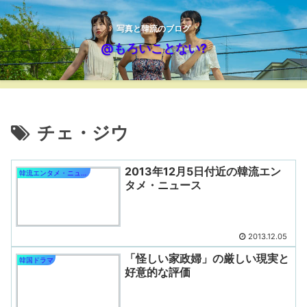
写真と韓流のブログ
@もろいことない?
チェ・ジウ
2013年12月5日付近の韓流エン
韓流エンタメ・ニュース
タメ・ニュース
2013.12.05
「怪しい家政婦」の厳しい現実と
韓国ドラマ
好意的な評価