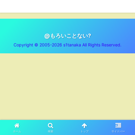
@もろいことない?
Copyright © 2005-2026 s1tanaka All Rights Reserved.
ホーム
検索
トップ
サイドバー