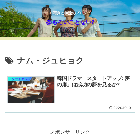
写真と韓流のブログ
@もろいことない?
ナム・ジュヒョク
韓国ドラマ「スタートアップ: 夢
スタートアップ
の扉」は成功の夢を見るか?
2020.10.19
スポンサーリンク