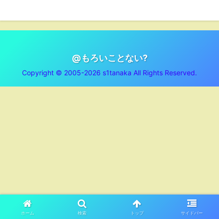
@もろいことない?
Copyright © 2005-2026 s1tanaka All Rights Reserved.
ホーム
検索
トップ
サイドバー