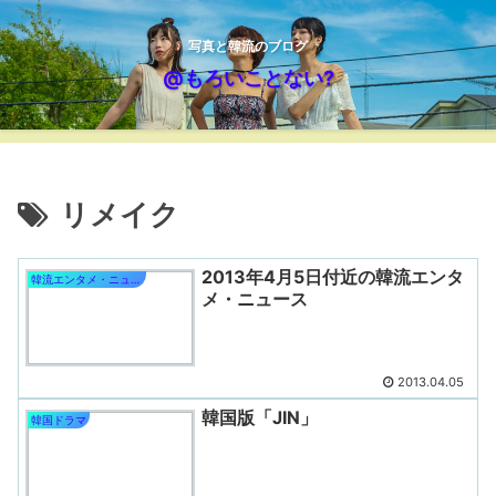
写真と韓流のブログ
@もろいことない?
リメイク
2013年4月5日付近の韓流エンタ
韓流エンタメ・ニュース
メ・ニュース
2013.04.05
韓国版「JIN」
韓国ドラマ