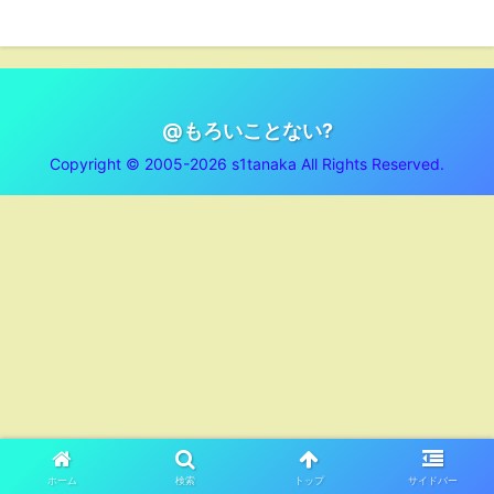
@もろいことない?
Copyright © 2005-2026 s1tanaka All Rights Reserved.
ホーム
検索
トップ
サイドバー