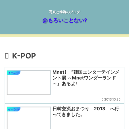
写真と韓流のブログ
@もろいことない?
K-POP
Mnet】『韓国エンターテインメ
イベント
ント展 ～Mnetワンダーランド
～』あるよ!
2013.10.25
日韓交流おまつり 2013 へ行
イベント
ってきました。