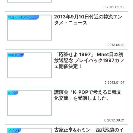
2013.09.23
2013年9月10日付近の韓流エン
韓流エンタメ・ニュース
タメ・ニュース
2013.09.10
「応答せよ 1997」 Mnet日本初
韓国ドラマ
放送記念 プレイバック1997カフ
ェ開催決定！
2013.01.07
講演会「K-POPで考える日韓文
K-POP
化交流」を受講しました。
2012.06.21
古家正亨&ホミン 西武池袋のイ
イベント