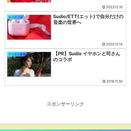
2023.12.10
Sudio/ETT(エット)で自分だけの
オーディオ
音楽の世界へ
2020.12.14
【PR】Sudio イヤホンと司さん
デジタル家電
のコラボ
2018.11.30
スポンサーリンク