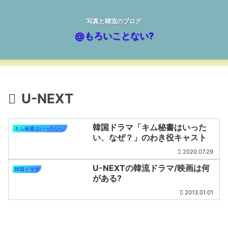
写真と韓流のブログ
@もろいことない?
U-NEXT
韓国ドラマ「キム秘書はいった
キム秘書はいったい、なぜ？
い、なぜ？」のわき役キャスト
2020.07.29
U-NEXTの韓流ドラマ/映画は何
韓国ドラマ
がある?
2013.01.01