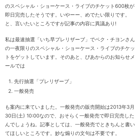
のスペシャル・ショーケース・ライブのチケット600枚が
即日完売したそうです。いやーー、めでたい限りです。
と、言いたいところですが記事の内容に異議あり!
私は最速抽選「いち早プレリザーブ」でペク・チヨンさん
の一夜限りのスペシャル・ショーケース・ライブのチケッ
トをゲットしています。そのあと、ぴあからのお知らせメ
ールでは
先行抽選「プレリザーブ」
一般発売
も案内に来ていました。一般発売の販売開始は2013年3月
30日(土) 10:00なので、おそらく一般発売で即日完売した
んでしょうね。記事としては、一般発売でときちんと書い
てほしいところです。妙な煽りの文句は不要です。