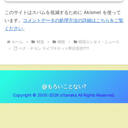
このサイトはスパムを低減するために Akismet を使って
います。
コメントデータの処理方法の詳細はこちらをご覧
ください
。
ホーム
韓流
韓国
韓流エンタメ・ニュース
ペク・チヨン ライブチケット即日完売???
@もろいことない?
Copyright © 2005-2026 s1tanaka All Rights Reserved.