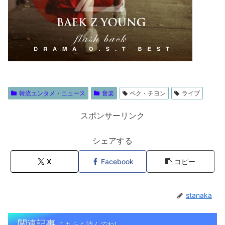
韓流エンタメ・ニュース
音楽
ペク・チヨン
ライブ
スポンサーリンク
シェアする
X
Facebook
コピー
stanaka
関連記事
こちらも読んでね!