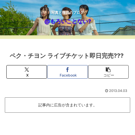
写真と韓流のブログ
@もろいことない?
ペク・チヨン ライブチケット即日完売???
X
Facebook
コピー
2013.04.03
記事内に広告が含まれています。