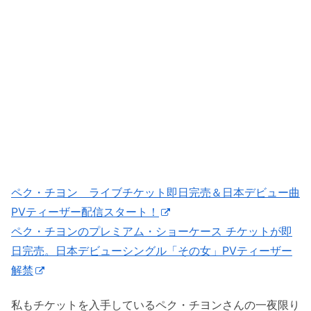
ペク・チヨン ライブチケット即日完売＆日本デビュー曲
PVティーザー配信スタート！
ペク・チヨンのプレミアム・ショーケース チケットが即
日完売。日本デビューシングル「その女」PVティーザー
解禁
私もチケットを入手しているペク・チヨンさんの一夜限り