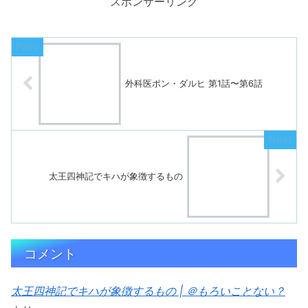
スポンサーリンク
外科医ポン・ダルヒ 第1話〜第6話
太王四神記でキハが象徴するもの
コメント
太王四神記でキハが象徴するもの | ＠もろいことない？