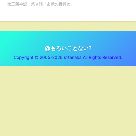
太王四神記 第９話「玄武の目覚め」
@もろいことない?
Copyright © 2005-2026 s1tanaka All Rights Reserved.