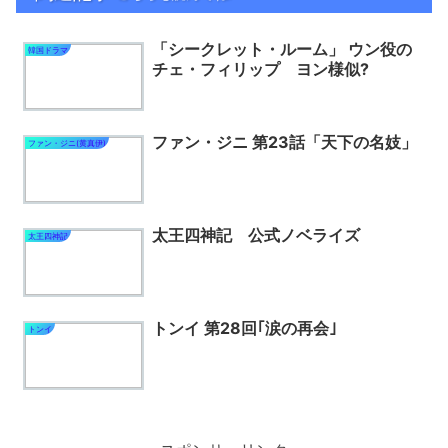
「シークレット・ルーム」 ウン役の
韓国ドラマ
チェ・フィリップ ヨン様似?
ファン・ジニ 第23話「天下の名妓」
ファン・ジニ(黄真伊)
太王四神記 公式ノベライズ
太王四神記
トンイ 第28回｢涙の再会｣
トンイ