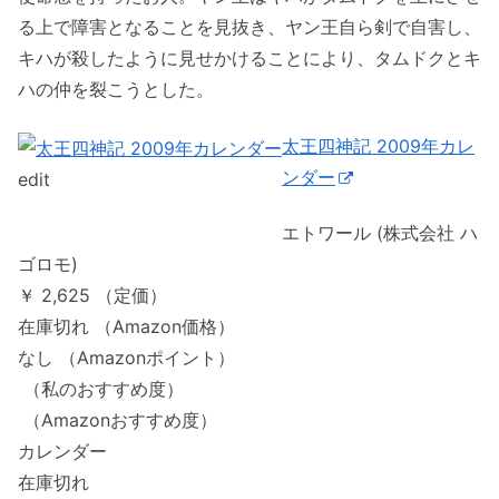
る上で障害となることを見抜き、ヤン王自ら剣で自害し、
キハが殺したように見せかけることにより、タムドクとキ
ハの仲を裂こうとした。
太王四神記 2009年カレ
ンダー
edit
エトワール (株式会社 ハ
ゴロモ)
￥ 2,625 （定価）
在庫切れ （Amazon価格）
なし （Amazonポイント）
（私のおすすめ度）
（Amazonおすすめ度）
カレンダー
在庫切れ