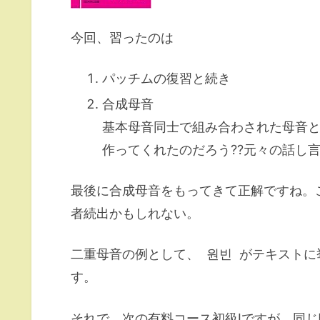
今回、習ったのは
パッチムの復習と続き
合成母音
基本母音同士で組み合わされた母音
作ってくれたのだろう??元々の話し
最後に合成母音をもってきて正解ですね。
者続出かもしれない。
二重母音の例として、
원빈
がテキストに
す。
それで、次の有料コース初級Ⅰですが、同