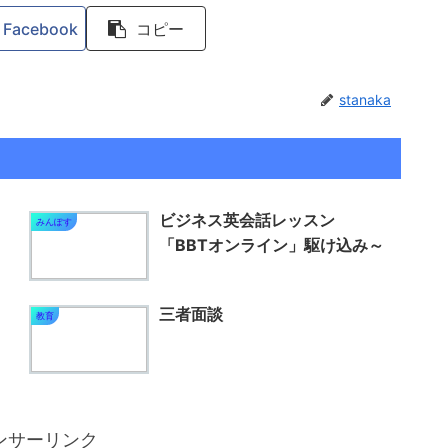
Facebook
コピー
stanaka
ビジネス英会話レッスン
みんぽす
「BBTオンライン」駆け込み～
三者面談
教育
ンサーリンク