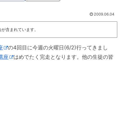
2009.06.04
告が含まれています。
座
の4回目に今週の火曜日(6/2)行ってきまし
講座
はめでたく完走となります。他の生徒の皆