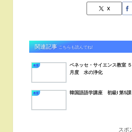
X
関連記事
こちらも読んでね!
ベネッセ・サイエンス教室 ５
教育
月度 水の浄化
韓国語語学講座 初級Ⅰ 第5課
教育
スポ