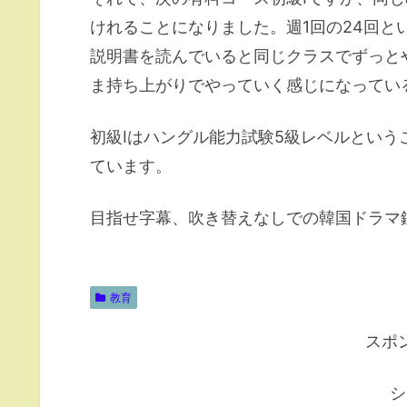
けれることになりました。週1回の24回
説明書を読んでいると同じクラスでずっと
ま持ち上がりでやっていく感じになってい
初級Ⅰはハングル能力試験5級レベルとい
ています。
目指せ字幕、吹き替えなしでの韓国ドラマ
教育
スポ
シ