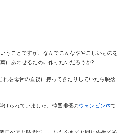
ということですが、なんでこんなややこしいものを
言葉にあわせるために作ったのだろうか?
これを母音の直後に持ってきたりしていたら脱落
挙げられていました。韓国俳優の
ウォンビン
で
じ曜日の同じ時間で、しかも今までと同じ先生で受