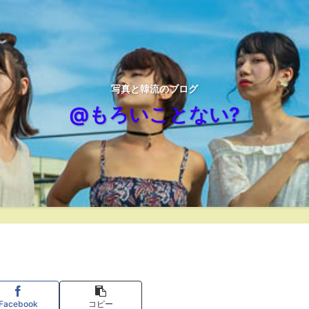
写真と韓流のブログ
@もろいことない?
Facebook
コピー