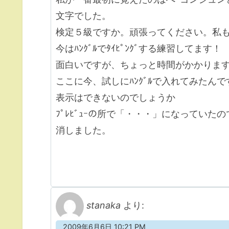
文字でした。
検定５級ですか。頑張ってください。私
今はﾊﾝｸﾞﾙでﾀｲﾋﾟﾝｸﾞする練習してます！
面白いですが、ちょっと時間がかかりま
ここに今、試しにﾊﾝｸﾞﾙで入れてみたんで
表示はできないのでしょうか
ﾌﾟﾚﾋﾞｭｰの所で「・・・」になっていたの
消しました。
stanaka
より:
2009年6月6日 10:21 PM