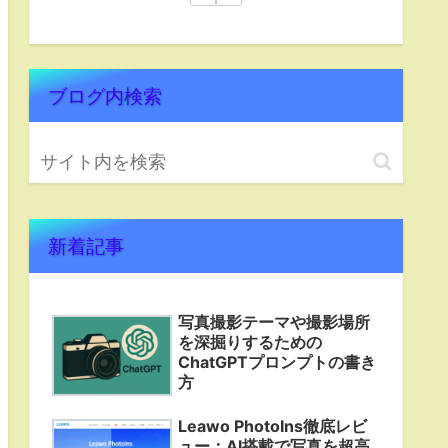
ブログ内検索
新着記事
写真撮影テーマや撮影場所
を深掘りするための
ChatGPTプロンプトの書き
方
Leawo PhotoIns徹底レビ
ュー：AI搭載で写真を超高