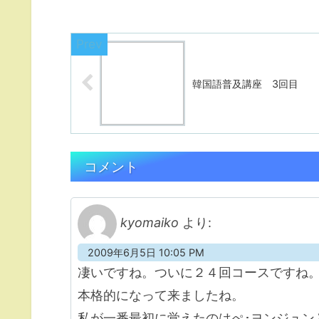
韓国語普及講座 3回目
コメント
kyomaiko
より:
2009年6月5日 10:05 PM
凄いですね。ついに２４回コースですね
本格的になって来ましたね。
私が一番最初に覚えたのはぺ･ヨンジュン