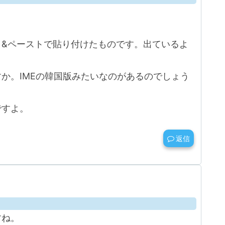
ト&ペーストで貼り付けたものです。出ているよ
か。IMEの韓国版みたいなのがあるのでしょう
ですよ。
返信
すね。