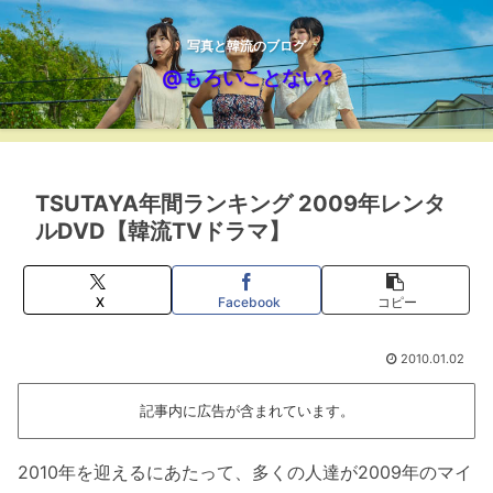
写真と韓流のブログ
@もろいことない?
TSUTAYA年間ランキング 2009年レンタ
ルDVD【韓流TVドラマ】
X
Facebook
コピー
2010.01.02
記事内に広告が含まれています。
2010年を迎えるにあたって、多くの人達が2009年のマイ