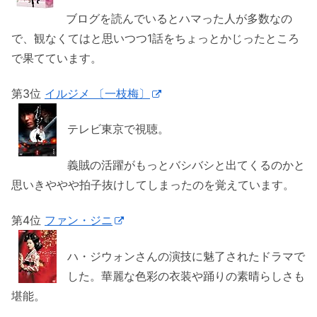
ブログを読んでいるとハマった人が多数なの
で、観なくてはと思いつつ1話をちょっとかじったところ
で果てています。
第3位
イルジメ 〔一枝梅〕
テレビ東京で視聴。
義賊の活躍がもっとバシバシと出てくるのかと
思いきややや拍子抜けしてしまったのを覚えています。
第4位
ファン・ジニ
ハ・ジウォンさんの演技に魅了されたドラマで
した。華麗な色彩の衣装や踊りの素晴らしさも
堪能。