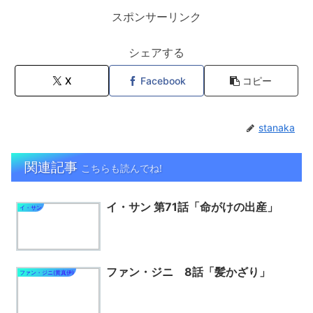
スポンサーリンク
シェアする
X
Facebook
コピー
stanaka
関連記事
こちらも読んでね!
イ・サン 第71話「命がけの出産」
イ・サン
ファン・ジニ 8話「髪かざり」
ファン・ジニ(黄真伊)