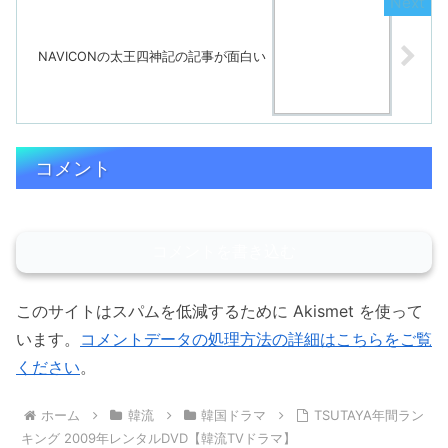
NAVICONの太王四神記の記事が面白い
コメント
コメントを書き込む
このサイトはスパムを低減するために Akismet を使って
います。
コメントデータの処理方法の詳細はこちらをご覧
ください
。
ホーム
韓流
韓国ドラマ
TSUTAYA年間ラン
キング 2009年レンタルDVD【韓流TVドラマ】