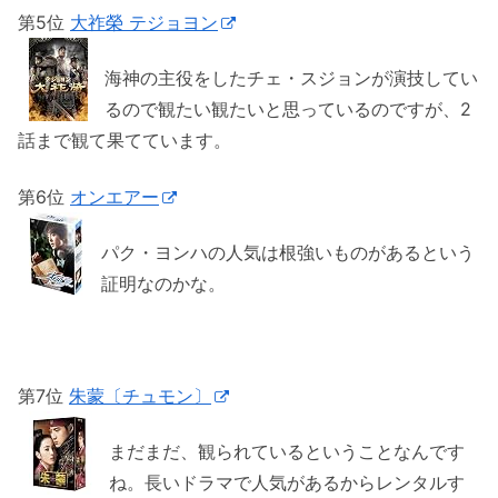
第5位
大祚榮 テジョヨン
海神の主役をしたチェ・スジョンが演技してい
るので観たい観たいと思っているのですが、2
話まで観て果てています。
第6位
オンエアー
パク・ヨンハの人気は根強いものがあるという
証明なのかな。
第7位
朱蒙〔チュモン〕
まだまだ、観られているということなんです
ね。長いドラマで人気があるからレンタルす