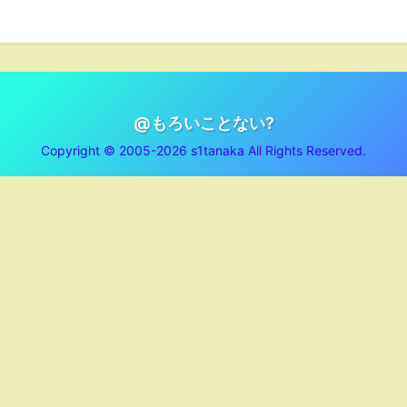
@もろいことない?
Copyright © 2005-2026 s1tanaka All Rights Reserved.