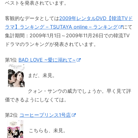
ベストを発表されています。
客観的なデータとしては
2009年レンタルDVD【韓流TVド
ラマ】ランキング – TSUTAYA online – ランキング
にて
集計期間：2009年1月1日～2009年11月26日での韓流TV
ドラマのランキングが発表されています。
第1位
BAD LOVE ~愛に溺れて~
まだ、未見。
クォン・サンウの威力でしょうか。早く見て評
価できるようにしなくては。
第2位
コーヒープリンス1号店
こちらも、未見。