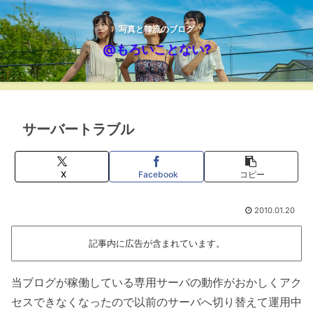
写真と韓流のブログ
@もろいことない?
サーバートラブル
X
Facebook
コピー
2010.01.20
記事内に広告が含まれています。
当ブログが稼働している専用サーバの動作がおかしくアク
セスできなくなったので以前のサーバへ切り替えて運用中