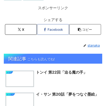
スポンサーリンク
シェアする
X
Facebook
コピー
stanaka
関連記事
こちらも読んでね!
トンイ 第22回「迫る魔の手」
トンイ
イ・サン 第20話「夢をつなぐ墨絵」
イ・サン