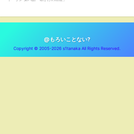
@もろいことない?
Copyright © 2005-2026 s1tanaka All Rights Reserved.