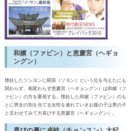
和嬪（ファビン）と恵慶宮（ヘギョ
ングン）
懐妊したソンヨンに昭容（ソヨン）という位を与えたにも
関わらず、相変わらず恵慶宮（ヘギョングン）は和嬪（フ
ァビン）の方を重視する。懐妊した和嬪（ファビン）のも
とに男女の別を当てる女性を連れていきお腹の子は男の子
と言わせてみて大喜びする恵慶宮（ヘギョングン）。
喜びの裏に貞純（チョンスン）大妃