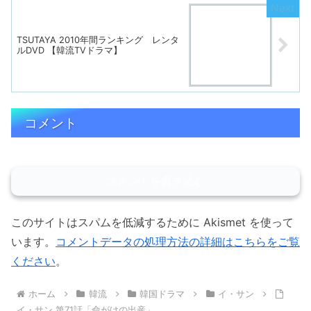
TSUTAYA 2010年間ランキング レンタ
ルDVD 【韓流TVドラマ】
コメント
コメントを書き込む
このサイトはスパムを低減するために Akismet を使って
います。
コメントデータの処理方法の詳細はこちらをご覧
ください
。
ホーム
韓流
韓国ドラマ
イ・サン
イ・サン 第71話「命がけの出産」