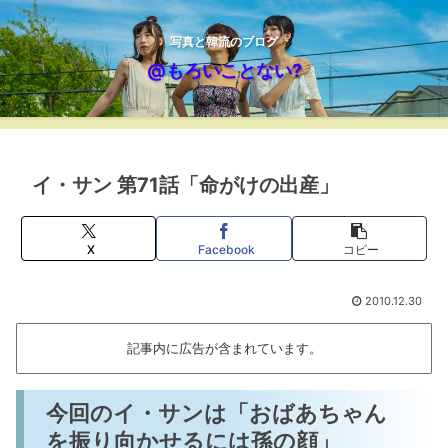
写真と韓流のブログ
@もろいことない?
イ・サン 第71話「命がけの出産」
X
Facebook
コピー
2010.12.30
記事内に広告が含まれています。
今回のイ・サンは「おばあちゃん
を振り向かせるには孫の顔」