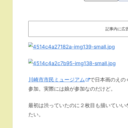
記事内に広
川崎市市民ミュージアム
で日本画のえの
参加。実際には娘が参加なのだけど。
最初は渋っていたのに２枚目も描いていい
たい。