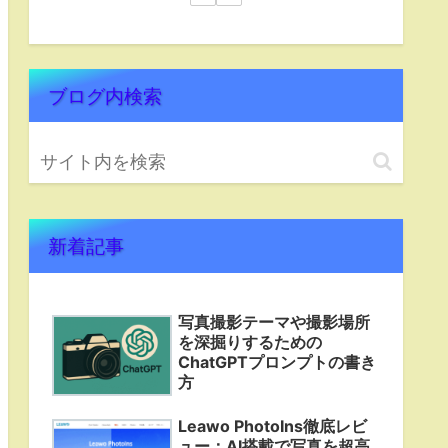
ブログ内検索
新着記事
写真撮影テーマや撮影場所
を深掘りするための
ChatGPTプロンプトの書き
方
Leawo PhotoIns徹底レビ
ュー：AI搭載で写真を超高