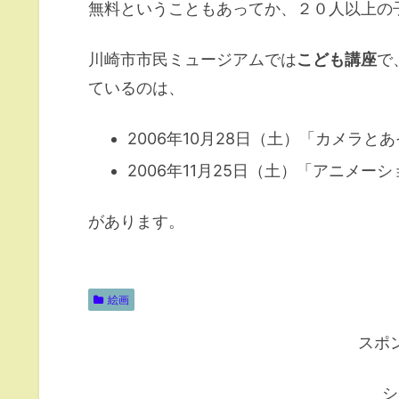
無料ということもあってか、２０人以上の
川崎市市民ミュージアムでは
こども講座
で
ているのは、
2006年10月28日（土）「カメラと
2006年11月25日（土）「アニメー
があります。
絵画
スポ
シ