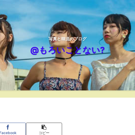
写真と韓流のブログ
@もろいことない?
Facebook
コピー