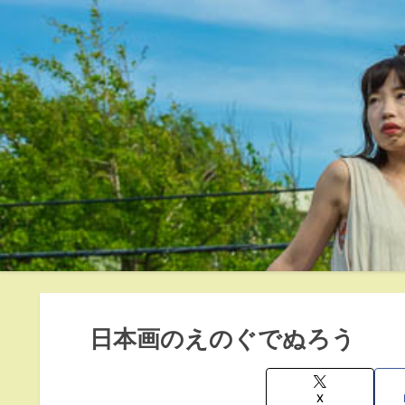
日本画のえのぐでぬろう
X