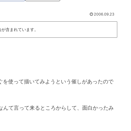
2006.09.23
告が含まれています。
ぐを使って描いてみようという催しがあったので
なんて言って来るところからして、面白かったみ