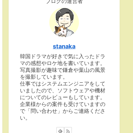
ブログの運営者
stanaka
韓国ドラマが好きで気に入ったドラ
マの感想やロケ地を書いています。
写真撮影が趣味で鎌倉や葉山の風景
を撮影しています。
仕事ではシステムエンジニアをして
いましたので、ソフトウェアや機材
についてのレビューもしています。
企業様からの案件も受けていますの
で「問い合わせ」からご連絡くださ
い。