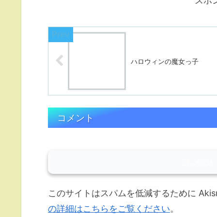
スポ
ハロウィンの魔女っ子
コメント
コメン
このサイトはスパムを低減するために Akis
の詳細はこちらをご覧ください
。