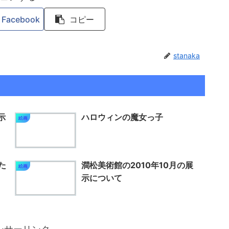
Facebook
コピー
stanaka
示
ハロウィンの魔女っ子
絵画
た
澗松美術館の2010年10月の展
絵画
示について