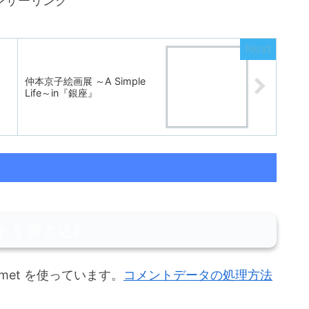
ンサーリンク
仲本京子絵画展 ～A Simple
Life～in『銀座』
トを書き込む
met を使っています。
コメントデータの処理方法