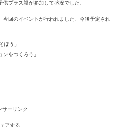
子供プラス親が参加して盛況でした。
、今回のイベントが行われました。今後予定され
あそぼう」
ションをつくろう」
ンサーリンク
ェアする