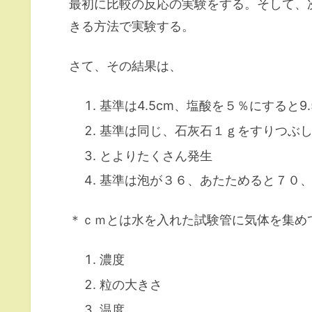
最初に比較の反応の実験をする。そして、
きる方法で実験する。
さて、その結果は、
基準は4.5cm、塩酸を５％にすると9.
基準は同じ、石灰石１ｇをすりつぶ
とよりたくさん発生
基準は泡が３６、あたためると７０
＊ｃｍとは水を入れた試験管に気体を集め
濃度
粒の大きさ
温度