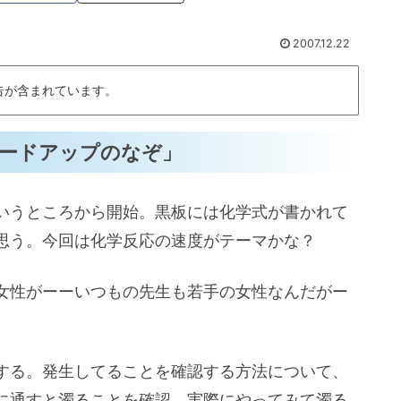
2007.12.22
告が含まれています。
ードアップのなぞ」
いうところから開始。黒板には化学式が書かれて
思う。今回は化学反応の速度がテーマかな？
女性がーーいつもの先生も若手の女性なんだがー
する。発生してることを確認する方法について、
に通すと濁ることを確認。実際にやってみて濁る