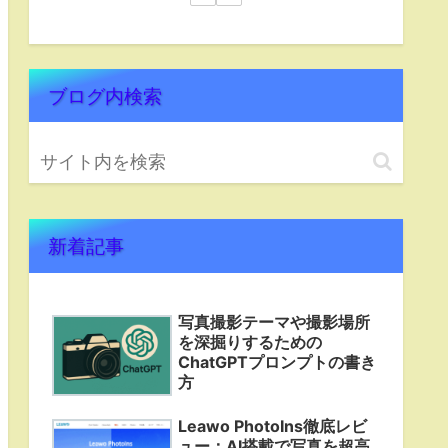
ブログ内検索
新着記事
写真撮影テーマや撮影場所
を深掘りするための
ChatGPTプロンプトの書き
方
Leawo PhotoIns徹底レビ
ュー：AI搭載で写真を超高