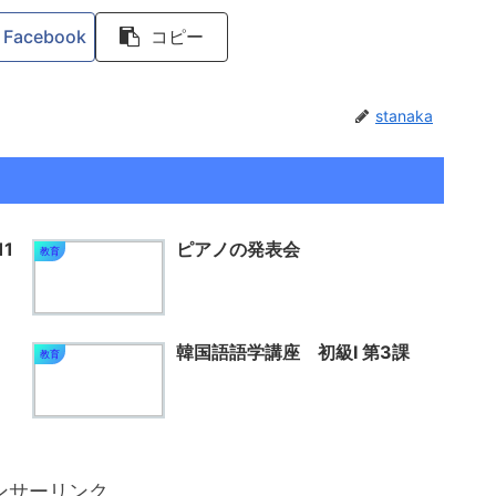
Facebook
コピー
stanaka
1
ピアノの発表会
教育
韓国語語学講座 初級Ⅰ 第3課
教育
ンサーリンク