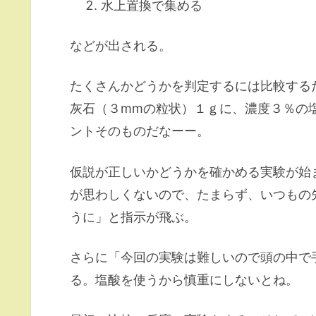
水上置換で集める
などが出される。
たくさんかどうかを判定するには比較する
灰石（３mmの粒状）１ｇに、濃度３％の
ントそのものだなーー。
仮説が正しいかどうかを確かめる実験が始
が思わしくないので、たまらず、いつもの
うに」と指示が飛ぶ。
さらに「今回の実験は難しいので頭の中で
る。塩酸を使うから慎重にしないとね。