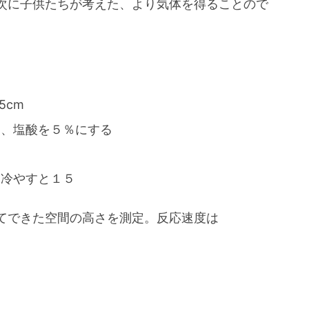
次に子供たちが考えた、より気体を得ることので
5cm
し、塩酸を５％にする
、冷やすと１５
てできた空間の高さを測定。反応速度は