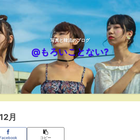
写真と韓流のブログ
@もろいことない?
12月
Facebook
コピー