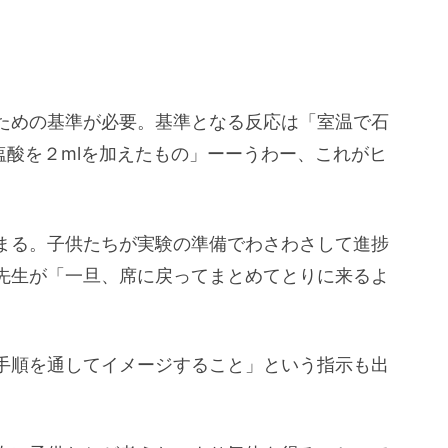
ための基準が必要。基準となる反応は「室温で石
塩酸を２mlを加えたもの」ーーうわー、これがヒ
まる。子供たちが実験の準備でわさわさして進捗
先生が「一旦、席に戻ってまとめてとりに来るよ
手順を通してイメージすること」という指示も出