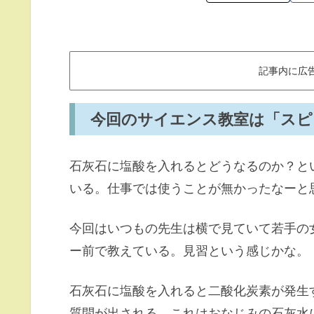
記事内に広
今回のサイエンス教室は「スピ
石灰石に塩酸を入れるとどうなるのか？と
いる。仕事では使うことが無かったなーと
今回はいつもの先生は横で見ていて若手の
ー前で教えている。見習という感じかな。
石灰石に塩酸を入れると二酸化炭素が発生
質問が出される。これはおなじみの石灰水