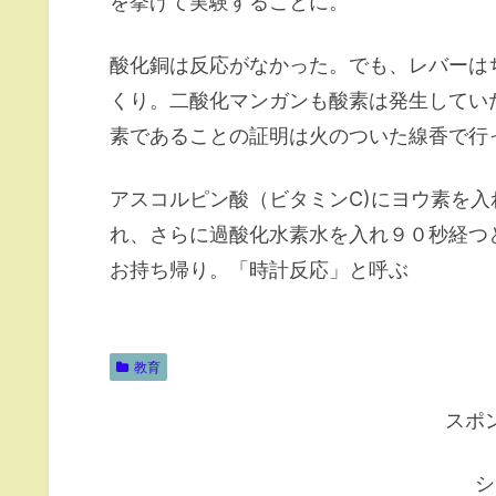
を挙げて実験することに。
酸化銅は反応がなかった。でも、レバーは
くり。二酸化マンガンも酸素は発生してい
素であることの証明は火のついた線香で行
アスコルピン酸（ビタミンC)にヨウ素を
れ、さらに過酸化水素水を入れ９０秒経つ
お持ち帰り。「時計反応」と呼ぶ
教育
スポ
シ