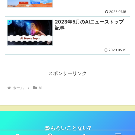
げ
2025.07.15
2023年5月のAIニューストップ
AI
記事
2023.05.15
スポンサーリンク
ホーム
AI
@もろいことない?