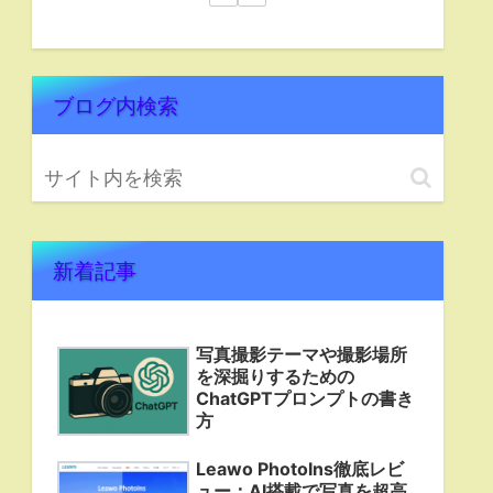
ブログ内検索
新着記事
写真撮影テーマや撮影場所
を深掘りするための
ChatGPTプロンプトの書き
方
Leawo PhotoIns徹底レビ
ュー：AI搭載で写真を超高