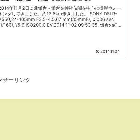
2014年11月2日に北鎌倉～鎌倉を神社仏閣を中心に撮影ウォー
キングしてきました。約12.8km歩きました。 SONY DSLR-
A550,24-105mm F3.5-4.5,67 mm(35mmF), 0.006 sec
(1/160),f/5.6,ISO200,0 EV,2014:11:02 09:53:38, 鎌倉の紅
葉は例年11月末から12月初旬が見頃です。今回は紅葉の下見
と次回作のロケハ...
2014.11.04
ンサーリンク