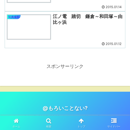
2015.01.14
江ノ電 踏切 鎌倉～和田塚～由
写真撮影
比ヶ浜
2015.01.12
スポンサーリンク
@もろいことない?
Copyright © 2005-2026 s1tanaka All Rights Reserved.
ホーム
検索
トップ
サイドバー