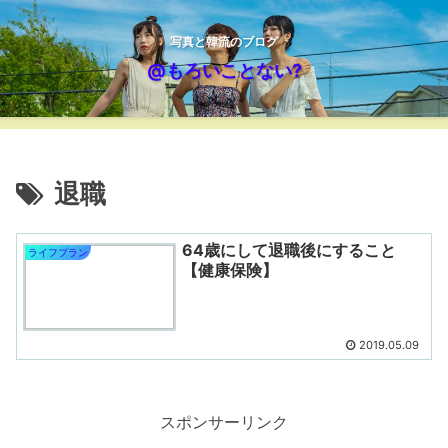
写真と韓流のブログ
@もろいことない?
退職
64歳にして退職後にすること
ライフプラン
【健康保険】
2019.05.09
スポンサーリンク