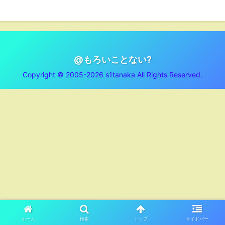
@もろいことない?
Copyright © 2005-2026 s1tanaka All Rights Reserved.
ホーム
検索
トップ
サイドバー