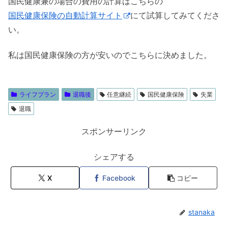
国民健康兼の場合の費用の計算はこちらの
国民健康保険の自動計算サイト
にて試算してみてくださ
い。
私は国民健康保険の方が安いのでこちらに決めました。
ライフプラン
退職後
任意継続
国民健康保険
失業
退職
スポンサーリンク
シェアする
X
Facebook
コピー
stanaka