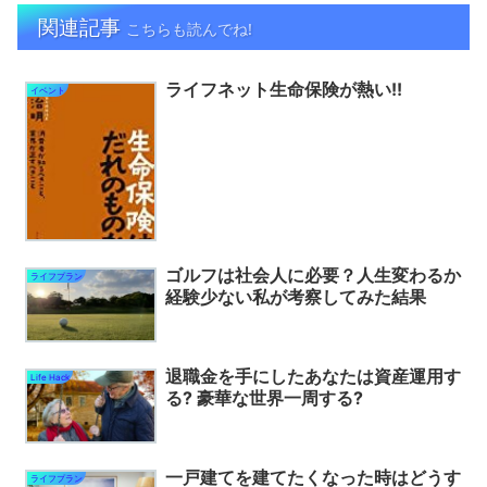
関連記事
こちらも読んでね!
ライフネット生命保険が熱い!!
イベント
ゴルフは社会人に必要？人生変わるか
ライフプラン
経験少ない私が考察してみた結果
退職金を手にしたあなたは資産運用す
Life Hack
る? 豪華な世界一周する?
一戸建てを建てたくなった時はどうす
ライフプラン