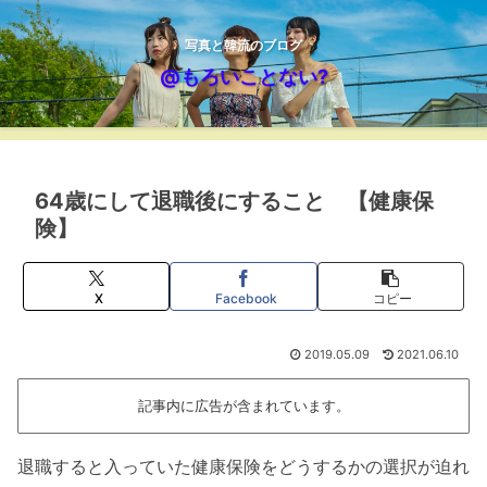
写真と韓流のブログ
@もろいことない?
64歳にして退職後にすること 【健康保
険】
X
Facebook
コピー
2019.05.09
2021.06.10
記事内に広告が含まれています。
退職すると入っていた健康保険をどうするかの選択が迫れ