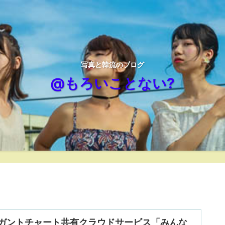
写真と韓流のブログ
@もろいことない?
ガントチャート共有クラウドサービス「みんな