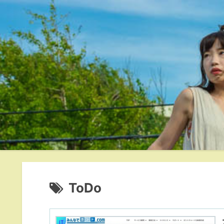
ToDo
IT