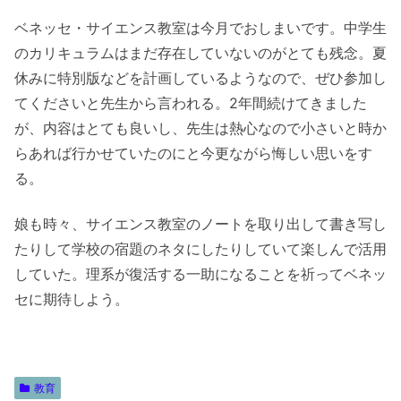
ベネッセ・サイエンス教室は今月でおしまいです。中学生
のカリキュラムはまだ存在していないのがとても残念。夏
休みに特別版などを計画しているようなので、ぜひ参加し
てくださいと先生から言われる。2年間続けてきました
が、内容はとても良いし、先生は熱心なので小さいと時か
らあれば行かせていたのにと今更ながら悔しい思いをす
る。
娘も時々、サイエンス教室のノートを取り出して書き写し
たりして学校の宿題のネタにしたりしていて楽しんで活用
していた。理系が復活する一助になることを祈ってベネッ
セに期待しよう。
教育