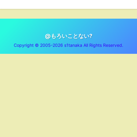
@もろいことない?
Copyright © 2005-2026 s1tanaka All Rights Reserved.