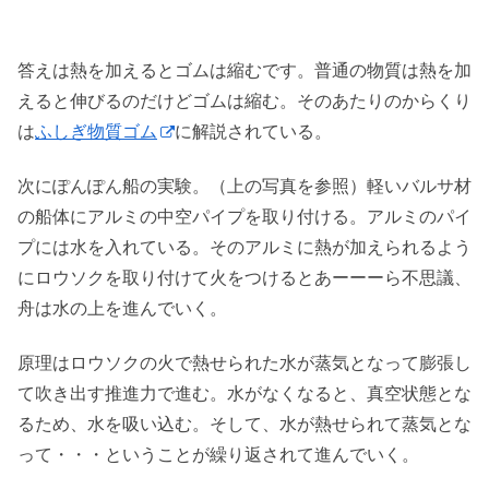
答えは熱を加えるとゴムは縮むです。普通の物質は熱を加
えると伸びるのだけどゴムは縮む。そのあたりのからくり
は
ふしぎ物質ゴム
に解説されている。
次にぽんぽん船の実験。（上の写真を参照）軽いバルサ材
の船体にアルミの中空パイプを取り付ける。アルミのパイ
プには水を入れている。そのアルミに熱が加えられるよう
にロウソクを取り付けて火をつけるとあーーーら不思議、
舟は水の上を進んでいく。
原理はロウソクの火で熱せられた水が蒸気となって膨張し
て吹き出す推進力で進む。水がなくなると、真空状態とな
るため、水を吸い込む。そして、水が熱せられて蒸気とな
って・・・ということが繰り返されて進んでいく。