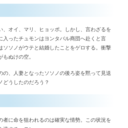
い、オイ、マリ、ヒョッポ。しかし、言わざるを
に入ったチュモンはヨンタバル商団へ赴くと言
はソソノがウテと結婚したことをゲロする。衝撃
がもぬけの空。
のの、人妻となったソソノの後ろ姿を黙って見送
ノどうしたのだろう？
の者に命を狙われるのは確実な情勢。この状況を