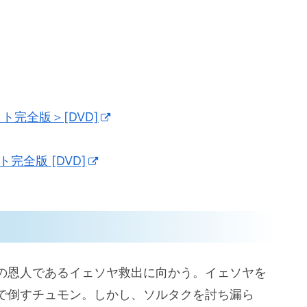
ト完全版＞[DVD]
全版 [DVD]
の恩人であるイェソヤ救出に向かう。イェソヤを
で倒すチュモン。しかし、ソルタクを討ち漏ら