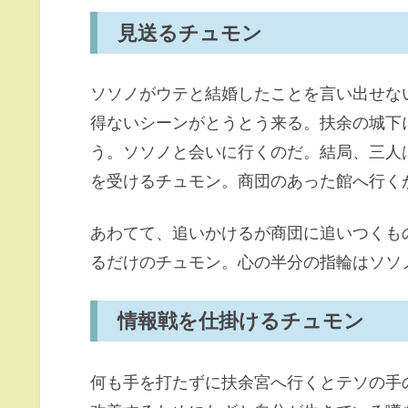
見送るチュモン
ソソノがウテと結婚したことを言い出せな
得ないシーンがとうとう来る。扶余の城下
う。ソソノと会いに行くのだ。結局、三人
を受けるチュモン。商団のあった館へ行く
あわてて、追いかけるが商団に追いつくも
るだけのチュモン。心の半分の指輪はソソ
情報戦を仕掛けるチュモン
何も手を打たずに扶余宮へ行くとテソの手