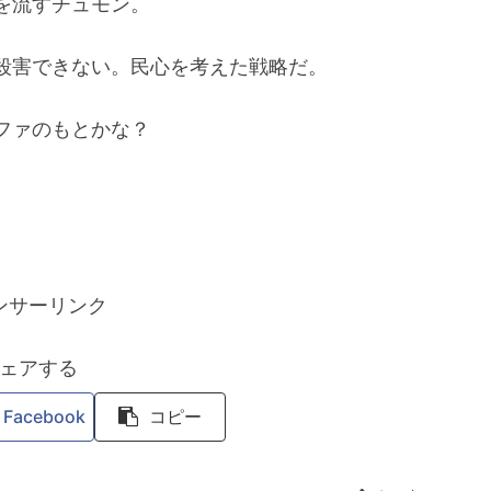
を流すチュモン。
殺害できない。民心を考えた戦略だ。
ファのもとかな？
ンサーリンク
ェアする
Facebook
コピー