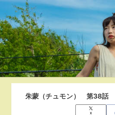
朱蒙（チュモン） 第38話
X