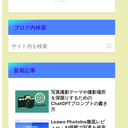
ブログ内検索
新着記事
写真撮影テーマや撮影場所
を深掘りするための
ChatGPTプロンプトの書き
方
Leawo PhotoIns徹底レビ
ュー：AI搭載で写真を超高