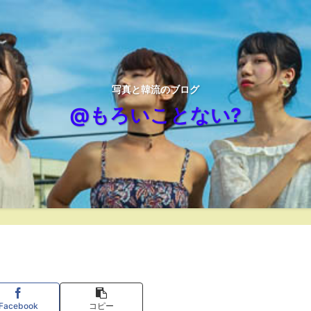
写真と韓流のブログ
@もろいことない?
Facebook
コピー