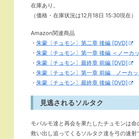
在庫あり。
（価格・在庫状況は12月18日 15:30現在）
Amazon関連商品
・
朱蒙〔チュモン〕第二章 後編 [DVD]
・
朱蒙〔チュモン〕第一章 後編 ＜ノーカッ
・
朱蒙〔チュモン〕最終章 前編 [DVD]
・
朱蒙〔チュモン〕第一章 前編 ノーカット完
・
朱蒙〔チュモン〕最終章 後編 [DVD]
見逃されるソルタク
モパルモ達と再会を果たしたチュモンは命
救い出し追ってくるソルタク達を弓の速射