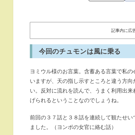
記事内に広
今回のチュモンは風に乗る
ヨミウル様のお言葉。含蓄ある言葉で私の
いますが、天の指し示すところと違う方向
い。反対に流れを読んで、うまく利用出来
げられるということなのでしょうね。
前回の３７話と３８話を連続して観たせい
ました。（ヨンポの女官に絡む話）