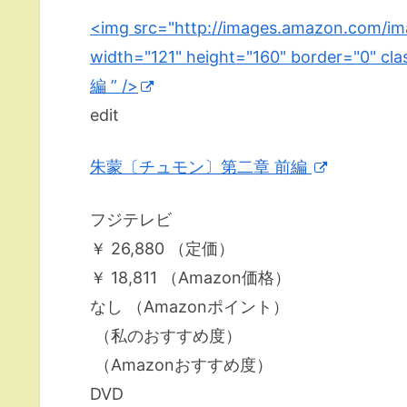
<img src="http://images.amazon.com/i
width="121" height="160" border="
編 ” />
edit
朱蒙〔チュモン〕第二章 前編
フジテレビ
￥ 26,880 （定価）
￥ 18,811 （Amazon価格）
なし （Amazonポイント）
（私のおすすめ度）
（Amazonおすすめ度）
DVD