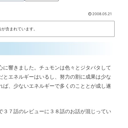
2008.05.21
告が含まれています。
心に響きました。チュモンは色々とジタバタして
だとエネルギーはいるし、努力の割に成果は少な
れば、少ないエネルギーで多くのこととが成し遂
で３７話のレビューに３８話のお話が混じってい