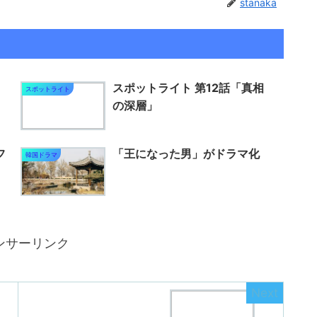
stanaka
スポットライト 第12話「真相
スポットライト
の深層」
フ
「王になった男」がドラマ化
韓国ドラマ
ンサーリンク