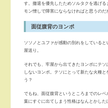
す。撤退を優先したためソルタクを逃げる
モン憎しで障害にならなければと思うのだ
面従腹背のヨンポ
ソソノとユファが感動の別れをしていると
屋送り。
それでも、牢屋から出てきたヨンポにテソ
しないヨンポ。テソにとって新たな火種と
う？
でもね、面従腹背というところまでのレベ
葉にすぐに出てしまう性格はなんとかした