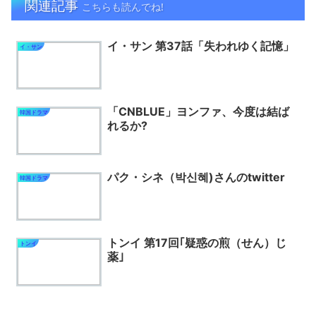
関連記事
こちらも読んでね!
イ・サン 第37話「失われゆく記憶」
イ・サン
「CNBLUE」ヨンファ、今度は結ば
韓国ドラマ
れるか?
パク・シネ（박신혜)さんのtwitter
韓国ドラマ
トンイ 第17回｢疑惑の煎（せん）じ
トンイ
薬｣