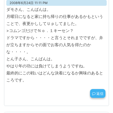
2008年6月24日 11:11 PM
ダモさん、こんばんは。
月曜日になると家に持ち帰りの仕事があるかもという
ことで、夜更かししてＵｐしてました。
>コムンゴだけでＮｏ．１キーセン？
ドラマですから・・・・と言うとそれまでですが、弁
が立ちますからその面でお客の人気を得たのか
な・・・・。
とん子さん、こんばんは。
やはり年の功には負けてしまうようですね。
最終的にこの戦いはどんな決着になるか興味のあると
ころです。
返信