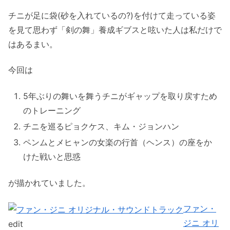
チニが足に袋(砂を入れているの?)を付けて走っている姿
を見て思わず「剣の舞」養成ギブスと呟いた人は私だけで
はあるまい。
今回は
5年ぶりの舞いを舞うチニがギャップを取り戻すため
のトレーニング
チニを巡るピョクケス、キム・ジョンハン
ペンムとメヒャンの女楽の行首（ヘンス）の座をか
けた戦いと思惑
が描かれていました。
ファン・
ジニ オリ
edit