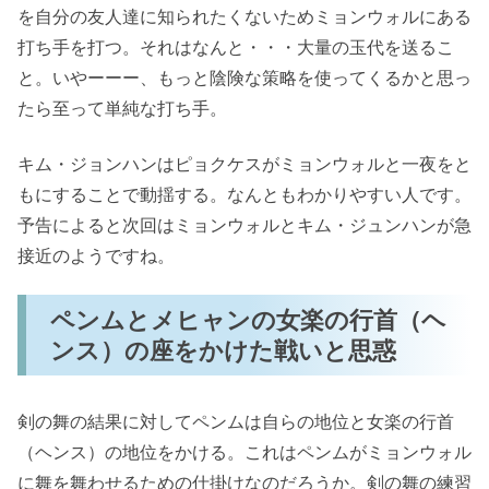
を自分の友人達に知られたくないためミョンウォルにある
打ち手を打つ。それはなんと・・・大量の玉代を送るこ
と。いやーーー、もっと陰険な策略を使ってくるかと思っ
たら至って単純な打ち手。
キム・ジョンハンはピョクケスがミョンウォルと一夜をと
もにすることで動揺する。なんともわかりやすい人です。
予告によると次回はミョンウォルとキム・ジュンハンが急
接近のようですね。
ペンムとメヒャンの女楽の行首（ヘ
ンス）の座をかけた戦いと思惑
剣の舞の結果に対してペンムは自らの地位と女楽の行首
（ヘンス）の地位をかける。これはペンムがミョンウォル
に舞を舞わせるための仕掛けなのだろうか。剣の舞の練習