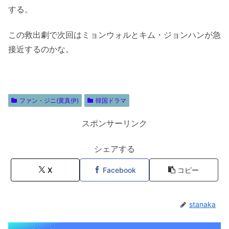
する。
この救出劇で次回はミョンウォルとキム・ジョンハンが急
接近するのかな。
ファン・ジニ(黄真伊)
韓国ドラマ
スポンサーリンク
シェアする
X
Facebook
コピー
stanaka