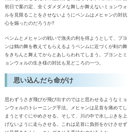
初日で案の定、全くダメダメな舞しか舞えないミョンウォ
ルを見限ることをさせないようにペンムはメヒャンの対抗
心を煽ったのだろうか?
ペンムとメヒャンの戦いで漁夫の利を得ようとして、プヨ
ンは鶴の舞を教えてもらえるようペンムに近づくが剣の舞
をきちんと舞えてからとあしらわれてしまう。プヨンとミ
ョンウォルの生き様の対比も見どころの一つ。
思い込んだら命がけ
思わずうさぎ飛びが飛び出すのではと思わせるようなミョ
ンウォルのトレーニング手法。メヒャンは足首を痛めてし
まうとすぐにやめさせる。そして、川の中で水しぶきを上
げないように走らさせる。これは足首に負担をかけさせず