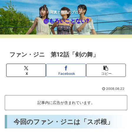
写真と韓流のブログ
@もろいことない?
ファン・ジニ 第12話「剣の舞」
X
Facebook
コピー
2008.06.22
記事内に広告が含まれています。
今回のファン・ジニは「スポ根」