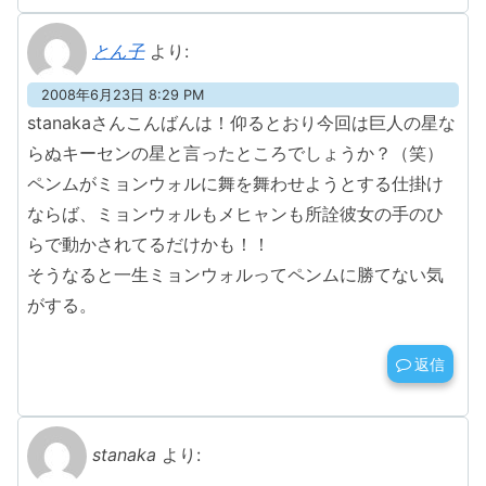
とん子
より:
2008年6月23日 8:29 PM
stanakaさんこんばんは！仰るとおり今回は巨人の星な
らぬキーセンの星と言ったところでしょうか？（笑）
ペンムがミョンウォルに舞を舞わせようとする仕掛け
ならば、ミョンウォルもメヒャンも所詮彼女の手のひ
らで動かされてるだけかも！！
そうなると一生ミョンウォルってペンムに勝てない気
がする。
返信
stanaka
より: