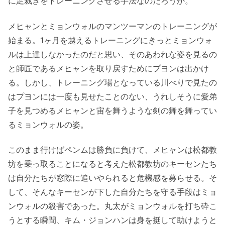
に足裁きをトレーニングさせる手法なのだろうか。
メヒャンとミョンウォルのマンツーマンのトレーニングが
始まる。1ヶ月を越えるトレーニングにきっとミョンウォ
ルは上達しなかったのだと思い、そのあわれな姿を見るの
と師匠であるメヒャンを取り戻すためにプヨンは出かけ
る。しかし、トレーニング場となっている川べりで見たの
はプヨンには一度も見せたことのない、うれしそうに愛弟
子を見つめるメヒャンと宙を舞うような剣の舞を舞ってい
るミョンウォルの姿。
このまま行けばペンムは勝負に負けて、メヒャンは松都教
坊を乗っ取ることになると考えた松都教坊のキーセンたち
は自分たちが窓際に追いやられると危機感を募らせる。そ
して、そんなキーセンが下した自分たちを守る手段はミョ
ンウォルの殺害であった。丸太がミョンウォルを打ち砕こ
うとする瞬間、キム・ジョンハンは身を挺して助けようと