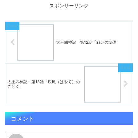
スポンサーリンク
太王四神記 第12話「戦いの準備」
太王四神記 第13話「疾風（はやて）の
ごとく」
コメント