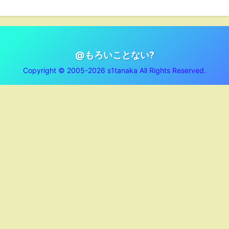
@もろいことない?
Copyright © 2005-2026 s1tanaka All Rights Reserved.