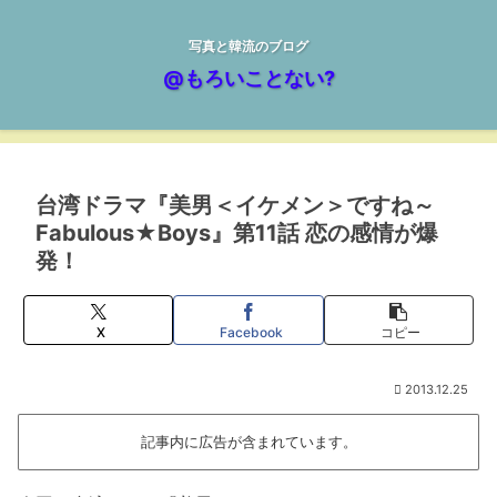
写真と韓流のブログ
@もろいことない?
台湾ドラマ『美男＜イケメン＞ですね～
Fabulous★Boys』第11話 恋の感情が爆
発！
X
Facebook
コピー
2013.12.25
記事内に広告が含まれています。