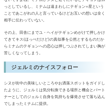
っとしているし、ミナムは遠まわしにテギョン=星という
ことであこがれの人と言っているけどお互いの想いは全く
相手に伝わっていない。
その上、田舎にまでユ・ヘイがテギョンめがけて押しかけ
てきてキス(ほっぺだけど)の真似事を公然とするものだか
らミナムのテギョンへの恋心は押しつぶされてしまい胸が
苦しくなってしまう。
ジェルミのナイスフォロー
シヌが街中の美味しいところやお洒落スポットをガイドし
たように、ジェルミは気分転換できる場所と機会とパート
ナーとしてのジェルミ自身を気持ちを爆発させて落ち込ん
でしまったミナムに提供。