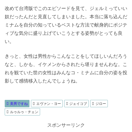
改めて台湾版でこのエピソードを見て、ジェルミっていい
奴だったんだと見直してしまいました。本当に落ち込んだ
ミナムを自分の知っているベストな方法で献身的にポジテ
ィブな気分に盛り上げていこうとする姿勢がとっても良
い。
きっと、女性は男性からこんなことをしてほしいんだろう
なと、しかも、イケメンからされたら堪りませんわな。こ
れを観ていた世の女性はみんなコ・ミナムに自分の姿を投
影して感情移入したんでしょうね。
美男ですね
エヴァン・ヨー
ジェイコブ
ジロー
ルゥルゥ・チェン
スポンサーリンク