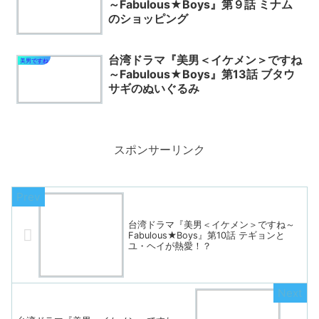
～Fabulous★Boys』第９話 ミナム
のショッピング
台湾ドラマ『美男＜イケメン＞ですね
美男ですね
～Fabulous★Boys』第13話 ブタウ
サギのぬいぐるみ
スポンサーリンク
台湾ドラマ『美男＜イケメン＞ですね～
Fabulous★Boys』第10話 テギョンと
ユ・ヘイが熱愛！？