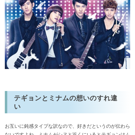
テギョンとミナムの想いのすれ違
い
お互いに鈍感タイプな訳なので、好きだというのが伝わら
ないですよね。ミナムがシヌと近くにいるとテギョンはム