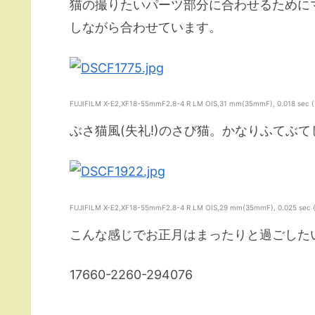
猫の撮りたいパーツ部分に合わせるために
しながら合わせています。
FUJIFILM X-E2,XF18-55mmF2.8-4 R LM OIS,31 mm(35mmF), 0.018 sec (1/5
ぶさ猫風(失礼!)のさび猫。かなりふてぶ
FUJIFILM X-E2,XF18-55mmF2.8-4 R LM OIS,29 mm(35mmF), 0.025 sec (1/4
こんな感じでお正月はまったりと過ごした
17660-2260-294076