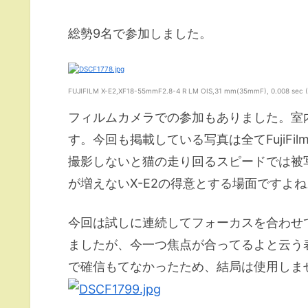
総勢9名で参加しました。
FUJIFILM X-E2,XF18-55mmF2.8-4 R LM OIS,31 mm(35mmF), 0.008 sec (1/
フィルムカメラでの参加もありました。室
す。今回も掲載している写真は全てFujiFilm
撮影しないと猫の走り回るスピードでは被
が増えないX-E2の得意とする場面ですよね
今回は試しに連続してフォーカスを合わせ
ましたが、今一つ焦点が合ってるよと云う
で確信もてなかったため、結局は使用しま