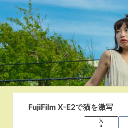
FujiFilm X-E2で猫を激写
X