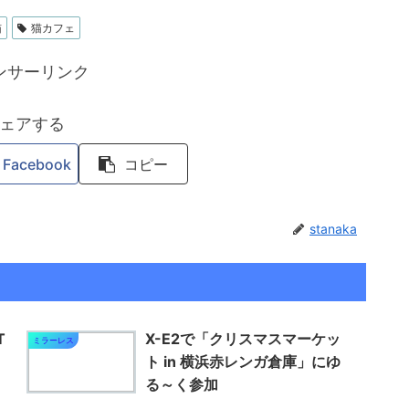
猫
猫カフェ
ンサーリンク
ェアする
Facebook
コピー
stanaka
T
X-E2で「クリスマスマーケッ
ミラーレス
ト in 横浜赤レンガ倉庫」にゆ
る～く参加