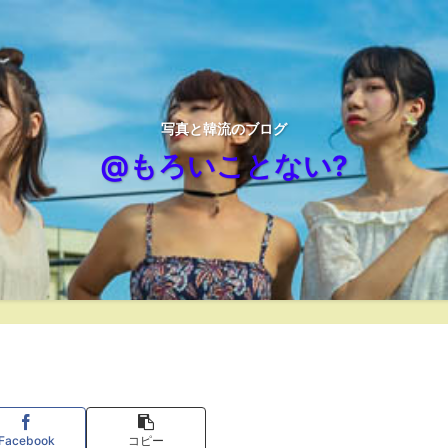
写真と韓流のブログ
@もろいことない?
Facebook
コピー