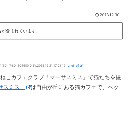
2013.12.30
告が含まれています。
0),f/4.0,ISO1600,0 EV,2013:12:21 17:21:12,
[original]
間とねこカフェクラブ「マーサスミス」で猫たちを撮
サスミス」
は自由が丘にある猫カフェで、ペッ
。