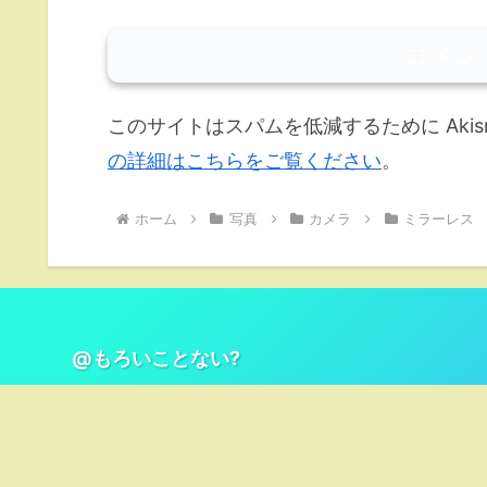
コメン
このサイトはスパムを低減するために Akis
の詳細はこちらをご覧ください
。
ホーム
写真
カメラ
ミラーレス
@もろいことない?