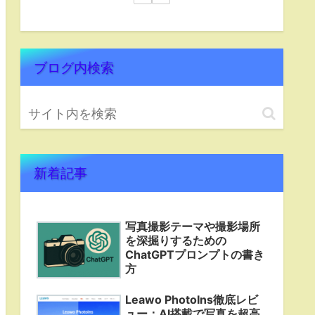
ブログ内検索
新着記事
写真撮影テーマや撮影場所
を深掘りするための
ChatGPTプロンプトの書き
方
Leawo PhotoIns徹底レビ
ュー：AI搭載で写真を超高