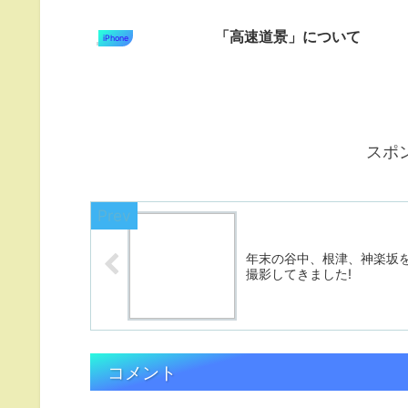
「高速道景」について
iPhone
スポ
年末の谷中、根津、神楽坂
撮影してきました!
コメント