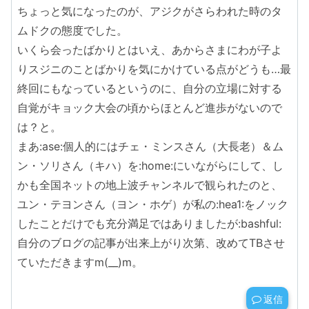
ちょっと気になったのが、アジクがさらわれた時のタ
ムドクの態度でした。
いくら会ったばかりとはいえ、あからさまにわが子よ
りスジニのことばかりを気にかけている点がどうも…最
終回にもなっているというのに、自分の立場に対する
自覚がキョック大会の頃からほとんど進歩がないので
は？と。
まあ:ase:個人的にはチェ・ミンスさん（大長老）＆ム
ン・ソリさん（キハ）を:home:にいながらにして、し
かも全国ネットの地上波チャンネルで観られたのと、
ユン・テヨンさん（ヨン・ホゲ）が私の:hea1:をノック
したことだけでも充分満足ではありましたが:bashful:
自分のブログの記事が出来上がり次第、改めてTBさせ
ていただきますm(__)m。
返信