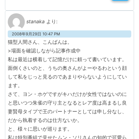
stanaka
より:
2008年9月29日 10:47 PM
猫型人間さん、こんばんは。
>場面を確認しながら記事作成中
私は最近は横着して記憶だけに頼って書いています。
面倒くさいのと、うちの奥さんがよーやるわという顔
して私をじっと見るのであまりやらないようにしてい
ます。
さて、ヨン・ホゲですがキハだけが女性ではないのに
と思いつつ朱雀の守り主となるとレア度は高まるし良
妻賢母タイプで王のパートナーとしては申し分なし、
だから執着するのは仕方ないか。
と、様々に思いが巡ります。
私は特別番組で見せたムン・ソリさんの知的で可愛ら