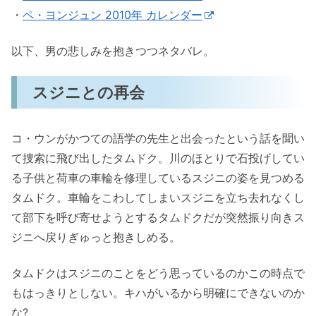
・
ペ・ヨンジュン 2010年 カレンダー
以下、男の悲しみを抱きつつネタバレ。
スジニとの再会
コ・ウンがかつての語学の先生と出会ったという話を聞い
て捜索に飛び出したタムドク。川のほとりで石投げしてい
る子供と荷車の車輪を修理しているスジニの姿を見つめる
タムドク。車輪をこわしてしまいスジニを立ち去れなくし
て部下を呼び寄せようとするタムドクだが突然振り向きス
ジニへ戻りぎゅっと抱きしめる。
タムドクはスジニのことをどう思っているのかこの時点で
もはっきりとしない。キハがいるから明確にできないのか
な?