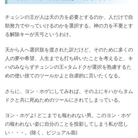
チュシンの王が人は天の力を必要とするのか、人だけで自
助努力でやっていけるのかを選択する。神の力を不要とす
る解除キーが天弓というわけ。
天から人へ選択肢を渡された訳だけど、そのために多くの
人の夢や希望、人生までも打ち砕いたことを考えると、キ
ハのみならずチュシンの王=タムドクが選択を熟慮するた
めの使い捨てのツールかよと自虐的に言いたくなる。
さらに、ヨン・ホゲにしてみれば、その上にキハからタム
ドクと共に死ぬためのツールにされてしまっている。
ヨン・ホゲよ! どこまでも報われない男。このヨン・ホゲ
の報われない姿に自分のことを投影してしまう私が悲し
い・・・。(除く、ビジュアル面)