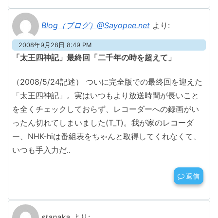
Blog（ブログ）@Sayopee.net
より:
2008年9月28日 8:49 PM
「太王四神記」最終回「二千年の時を超えて」
（2008/5/24記述） ついに完全版での最終回を迎えた
「太王四神記」。実はいつもより放送時間が長いこと
を全くチェックしておらず、レコーダーへの録画がい
ったん切れてしまいました(T_T)。我が家のレコーダ
ー、NHK-hiは番組表をちゃんと取得してくれなくて、
いつも手入力だ..
返信
stanaka
より: