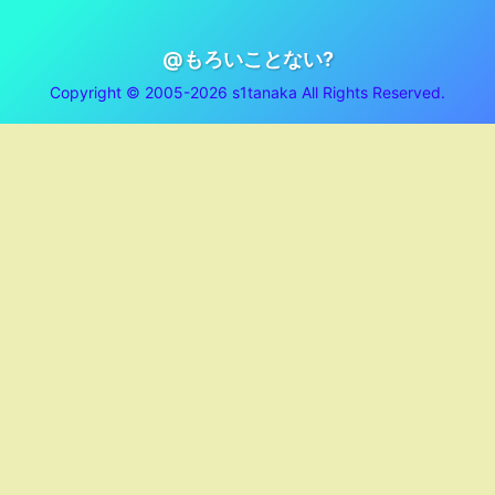
@もろいことない?
Copyright © 2005-2026 s1tanaka All Rights Reserved.