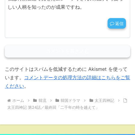
しい人柄を知ったのが成果ですね。
返信
コメントを書き込む
このサイトはスパムを低減するために Akismet を使って
います。
コメントデータの処理方法の詳細はこちらをご覧
ください
。
ホーム
韓流
韓国ドラマ
太王四神記
太王四神記 第24話／最終回「二千年の時を越えて」