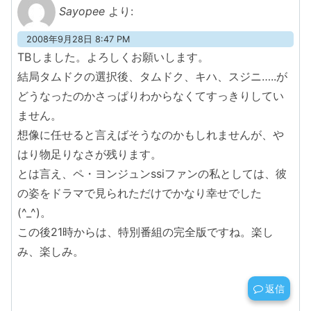
Sayopee
より:
2008年9月28日 8:47 PM
TBしました。よろしくお願いします。
結局タムドクの選択後、タムドク、キハ、スジニ…..が
どうなったのかさっぱりわからなくてすっきりしてい
ません。
想像に任せると言えばそうなのかもしれませんが、や
はり物足りなさが残ります。
とは言え、ペ・ヨンジュンssiファンの私としては、彼
の姿をドラマで見られただけでかなり幸せでした
(^_^)。
この後21時からは、特別番組の完全版ですね。楽し
み、楽しみ。
返信