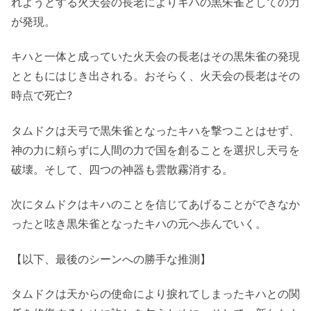
れようとする火天会の長老によりキハの黒朱雀としての力
が発現。
キハと一体と成っていた火天会の長老はその黒朱雀の発現
とともにはじき出される。おそらく、火天会の長老はその
時点で死亡?
タムドクは天弓で黒朱雀となったキハを撃つことはせず、
神の力に頼らずに人間の力で国を創ることを選択し天弓を
破壊。そして、四つの神器も雲散霧消する。
次にタムドクはキハのことを信じてあげることができなか
ったと呟き黒朱雀となったキハの元へ歩んでいく。
【以下、最後のシーンへの勝手な推測】
タムドクは天からの使命により捩れてしまったキハとの関