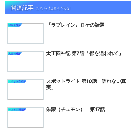
関連記事
こちらも読んでね!
『ラブレイン』ロケの話題
韓国ドラマ
太王四神記 第7話「都を追われて」
太王四神記
スポットライト 第10話「語れない真
スポットライト
実」
朱蒙（チュモン） 第17話
チュモン(朱蒙)