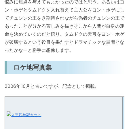
悩みに焦点を与えてもよかったのではと思う。あるいはヨ
ン・ホゲとタムドクを入れ替えて主人公をヨン・ホゲにし
てチュシンの王をき期待されながら偽者のチュシンの王で
あったことが分かる苦しみを描きそこから人間が自身の運
命を決めていくのだと悟り。タムドクの天弓をヨン・ホゲ
が破壊するという役目を果たすとドラマチックな展開とな
ったかなーと勝手に想像します。
ロケ地写真集
2006年10月と古いですが、記念として掲載。