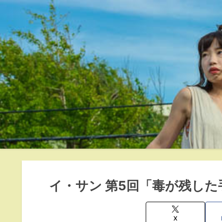
イ・サン 第5回「毒が残し
X