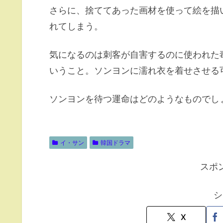
さらに、捨ててあった画材を使って絵を描
れてしまう。
気になるのは刺客が自害するのに使われた
いうこと。ソンヨンに濡れ衣を着せさせる
ソンヨンを待つ運命はどのようなものでし
イ・サン
韓国ドラマ
スポ
シ
X