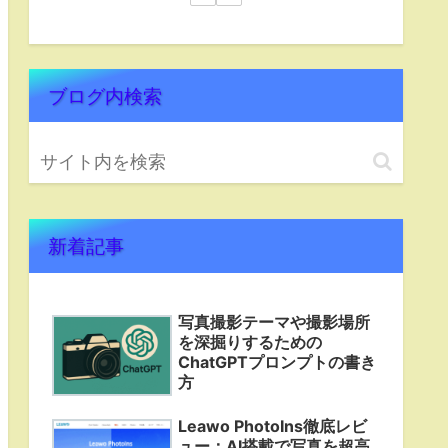
ブログ内検索
新着記事
写真撮影テーマや撮影場所
を深掘りするための
ChatGPTプロンプトの書き
方
Leawo PhotoIns徹底レビ
ュー：AI搭載で写真を超高