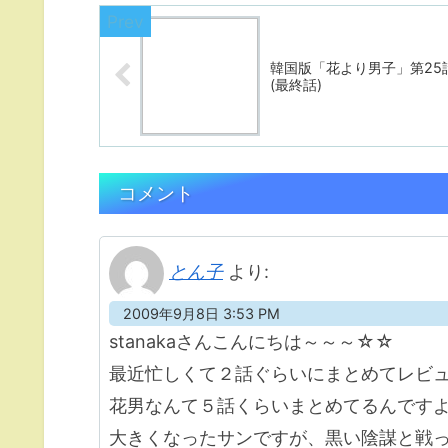
韓国版「花より男子」第25
(最終話)
コメント
とん子
より:
2009年9月8日 3:53 PM
stanakaさんこんにちは～～～☆☆
最近忙しくて２話ぐらいにまとめてレビュ
花男なんて５話くらいまとめてるんです
大きくなったサンですが、黒い陰謀と戦