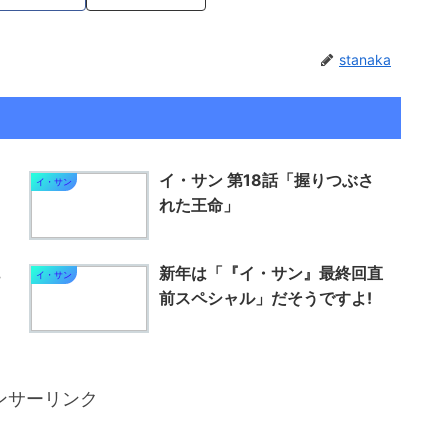
stanaka
イ・サン 第18話「握りつぶさ
イ・サン
れた王命」
新年は「『イ・サン』最終回直
イ・サン
前スペシャル」だそうですよ!
ンサーリンク