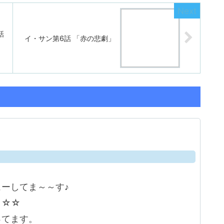
話
イ・サン第6話 「赤の悲劇」
ーしてま～～す♪
よ☆☆
ってます。