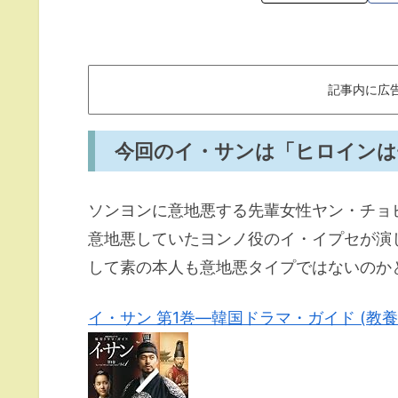
記事内に広
今回のイ・サンは「ヒロインは
ソンヨンに意地悪する先輩女性ヤン・チョ
意地悪していたヨンノ役のイ・イプセが演
して素の本人も意地悪タイプではないのか
イ・サン 第1巻―韓国ドラマ・ガイド (教養