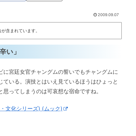
2009.09.07
告が含まれています。
辛い」
ビに宮廷女官チャングムの誓いでもチャングムに
じている。演技とはいえ見ているほうはひょっと
と思ってしまうのは可哀想な宿命ですね。
・文化シリーズ) (ムック)