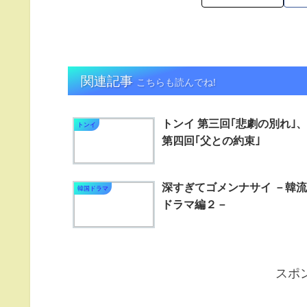
関連記事
こちらも読んでね!
トンイ 第三回｢悲劇の別れ｣、
トンイ
第四回｢父との約束｣
深すぎてゴメンナサイ －韓流
韓国ドラマ
ドラマ編２－
スポ