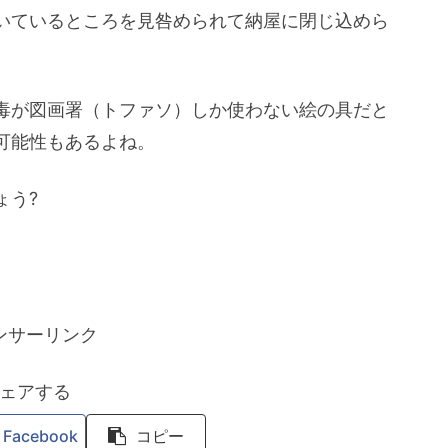
いているところを見咎められて納屋に閉じ込めら
毒が図画署（トファソ）しか使わない絵の具だと
可能性もあるよね。
ょう?
ンサーリンク
ェアする
Facebook
コピー