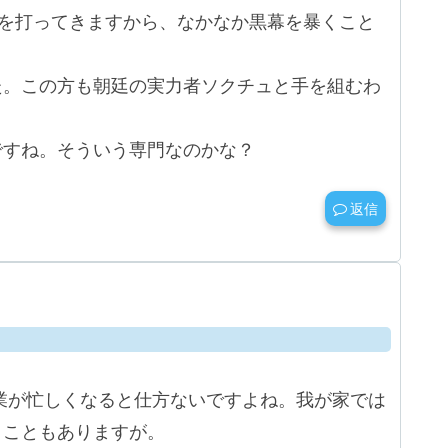
手を打ってきますから、なかなか黒幕を暴くこと
た。この方も朝廷の実力者ソクチュと手を組むわ
ですね。そういう専門なのかな？
返信
業が忙しくなると仕方ないですよね。我が家では
うこともありますが。