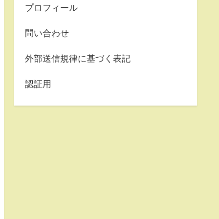
プロフィール
問い合わせ
外部送信規律に基づく表記
認証用