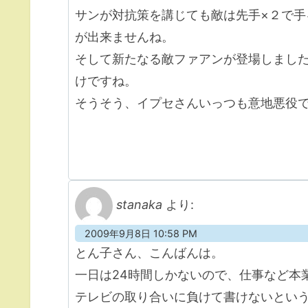
サンが対抗策を講じても敵は先手×２で
が出来ませんね。
そして新たなる敵ファアンが登場しまし
けですね。
そうそう、イプセさんいっつも意地悪役
stanaka
より:
2009年9月8日 10:58 PM
とん子さん、こんばんは。
一日は24時間しかないので、仕事など本
テレビの取り合いに負けて書けないとい