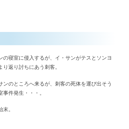
ンの寝室に侵入するが、イ・サンがテスとソンヨ
より返り討ちにあう刺客。
サンのところへ来るが、刺客の死体を運び出そう
室事件発生・・・。
始末。