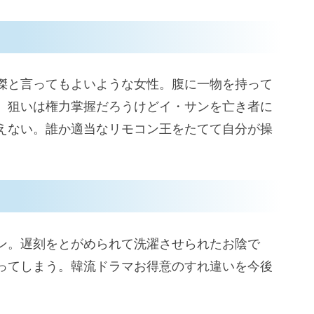
傑と言ってもよいような女性。腹に一物を持って
。狙いは権力掌握だろうけどイ・サンを亡き者に
えない。誰か適当なリモコン王をたてて自分が操
ン。遅刻をとがめられて洗濯させられたお陰で
ってしまう。韓流ドラマお得意のすれ違いを今後