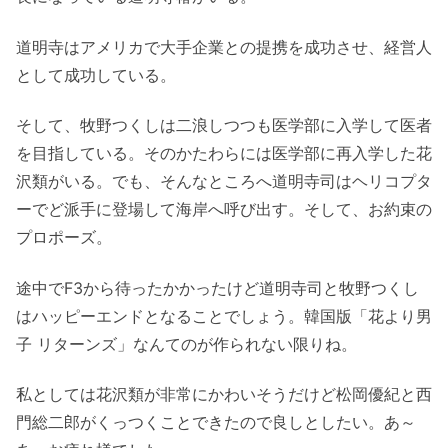
道明寺はアメリカで大手企業との提携を成功させ、経営人
として成功している。
そして、牧野つくしは二浪しつつも医学部に入学して医者
を目指している。そのかたわらには医学部に再入学した花
沢類がいる。でも、そんなところへ道明寺司はヘリコプタ
ーでど派手に登場して海岸へ呼び出す。そして、お約束の
プロポーズ。
途中でF3から待ったかかったけど道明寺司と牧野つくし
はハッピーエンドとなることでしょう。韓国版「花より男
子 リターンズ」なんてのが作られない限りね。
私としては花沢類が非常にかわいそうだけど松岡優紀と西
門総二郎がくっつくことできたので良しとしたい。あ～