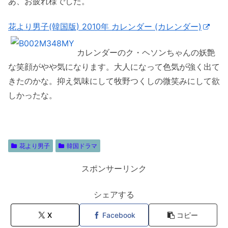
あ、お疲れ様でした。
花より男子(韓国版) 2010年 カレンダー (カレンダー)
カレンダーのク・ヘソンちゃんの妖艶
な笑顔がやや気になります。大人になって色気が強く出て
きたのかな。抑え気味にして牧野つくしの微笑みにして欲
しかったな。
花より男子
韓国ドラマ
スポンサーリンク
シェアする
X
Facebook
コピー