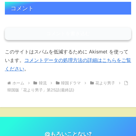
コメント
コメントを書き込む
このサイトはスパムを低減するために Akismet を使って
います。
コメントデータの処理方法の詳細はこちらをご覧
ください
。
ホーム
韓流
韓国ドラマ
花より男子
韓国版「花より男子」第25話(最終話)
@もろいことない?