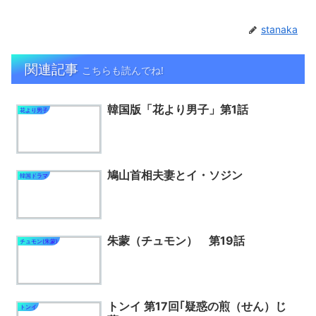
stanaka
関連記事
こちらも読んでね!
韓国版「花より男子」第1話
花より男子
鳩山首相夫妻とイ・ソジン
韓国ドラマ
朱蒙（チュモン） 第19話
チュモン(朱蒙)
トンイ 第17回｢疑惑の煎（せん）じ
トンイ