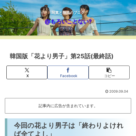
写真と韓流のブログ
@もろいことない?
韓国版「花より男子」第25話(最終話)
X
Facebook
コピー
2009.09.04
記事内に広告が含まれています。
今回の花より男子は「終わりよけれ
ば全てよし」