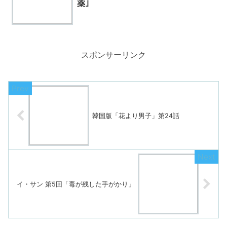
薬｣
スポンサーリンク
韓国版「花より男子」第24話
イ・サン 第5回「毒が残した手がかり」