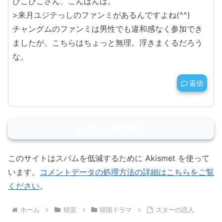
ぴこぴこさん、こんばんは。
>来月ユジテっしのファンミがあるんですよね(^^)
チャングムのファンミは男性でも違和感なく参加でき
ましたが、こちらはちょっと無理。浮きまくるだろう
な。
返信
コメントを書き込む
このサイトはスパムを低減するために Akismet を使って
います。
コメントデータの処理方法の詳細はこちらをご覧
ください
。
ホーム
韓流
韓国ドラマ
スターの恋人