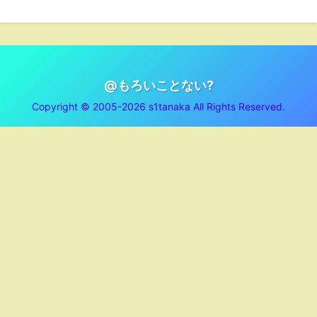
@もろいことない?
Copyright © 2005-2026 s1tanaka All Rights Reserved.