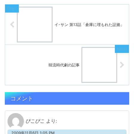
イ･サン 第13話「倉庫に埋もれた証拠」
韓流時代劇の記事
コメント
ぴこぴこ
より:
2009年11月6日 1:05 PM