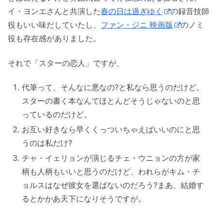
イ・ヨンエさんと共演した
春の日は過ぎゆく
の録音技師
役もいい味だしていたし、
ファン・ジニ 映画版
のノミ
役も存在感がありました。
それで「スターの恋人」ですが、
代筆って、そんなに悪なの?と私なら思うのだけど。
スターの書く本なんてほとんどそうじゃないのと思
っているのだけど。
お互い好きなら早くくっついちゃえばいいのにと思
うのは私だけ?
チャ・イェリョンが演じるチェ・ウニョンの方が家
柄も人柄もいいと思うのだけど、われらがキム・チ
ョルスはなぜ彼女を選ばないのだろう?まあ、結婚す
るとかかあ天下になりそうですが。