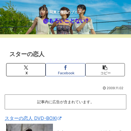
写真と韓流のブログ
@もろいことない?
スターの恋人
X
Facebook
コピー
2009.11.02
記事内に広告が含まれています。
スターの恋人 DVD-BOXI