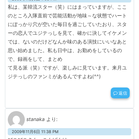
私は、某韓流スター（笑）にはまっていますが、ここ
のところ入隊直前で芸能活動が地味～な状態でハート
にぽっかり穴が空いた毎日を過ごしていたおり、スタ
ーの恋人でユジテっしを見て、確かに決してイケメン
では、ないのだけどなんか味のある演技にいいなあと
思い始めました。私も日中は、お勤めをしているの
で、録画をして、まとめ
て見る派（笑）ですが、楽しみに見ています。来月ユ
ジテっしのファンミがあるんですよね(^^)
返信
stanaka
より:
2009年11月6日 11:38 PM