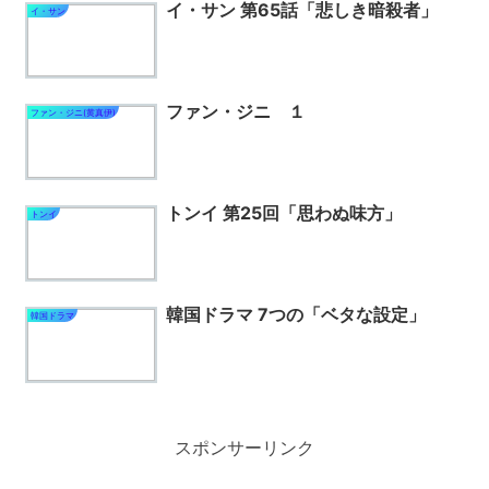
イ・サン 第65話「悲しき暗殺者」
イ・サン
ファン・ジニ １
ファン・ジニ(黄真伊)
トンイ 第25回「思わぬ味方」
トンイ
韓国ドラマ 7つの「ベタな設定」
韓国ドラマ
スポンサーリンク