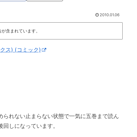
2010.01.06
告が含まれています。
クス) (コミック)
められない止まらない状態で一気に五巻まで読ん
後回しになっています。