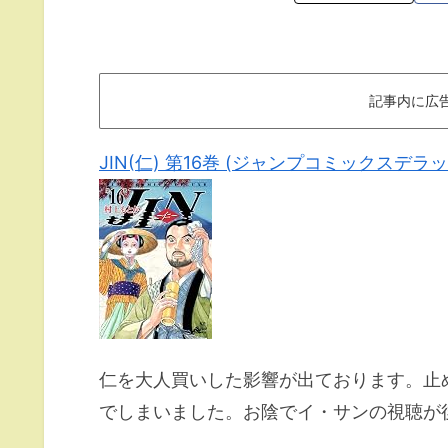
記事内に広
JIN(仁) 第16巻 (ジャンプコミックスデラッ
仁を大人買いした影響が出ております。止
でしまいました。お陰でイ・サンの視聴が