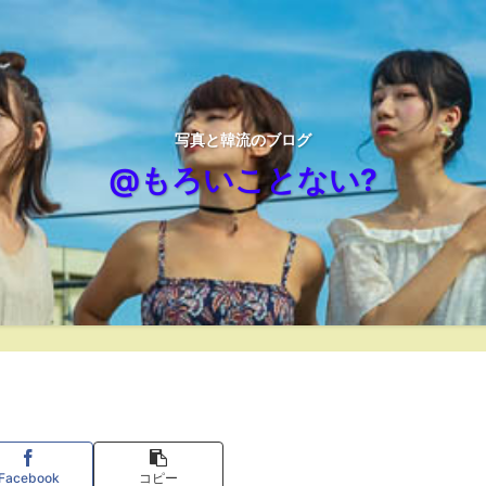
写真と韓流のブログ
@もろいことない?
Facebook
コピー