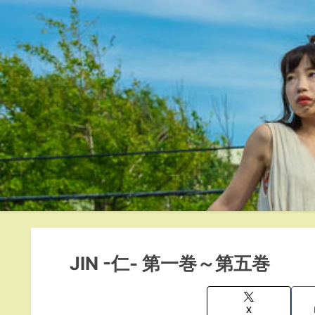
JIN -仁- 第一巻～第五巻
X