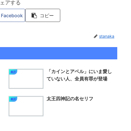
ェアする
Facebook
コピー
stanaka
「カインとアベル」にいま愛し
書評
ていない人、全員有罪が登場
太王四神記の名セリフ
書評