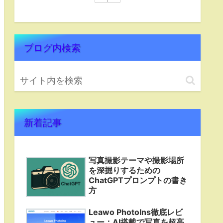
ブログ内検索
新着記事
写真撮影テーマや撮影場所
を深掘りするための
ChatGPTプロンプトの書き
方
Leawo PhotoIns徹底レビ
ュー：AI搭載で写真を超高