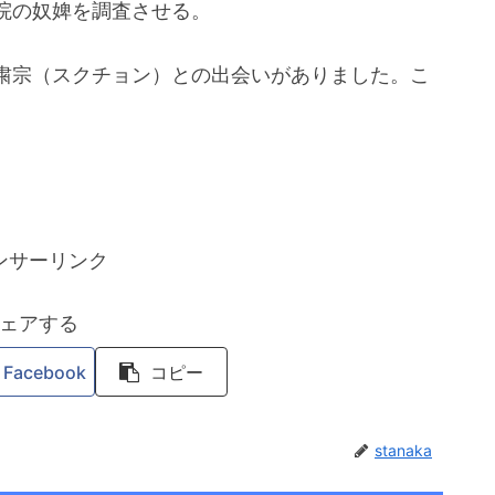
院の奴婢を調査させる。
粛宗（スクチョン）との出会いがありました。こ
ンサーリンク
ェアする
Facebook
コピー
stanaka