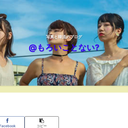
写真と韓流のブログ
@もろいことない?
Facebook
コピー