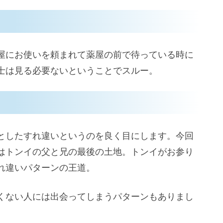
屋にお使いを頼まれて薬屋の前で待っている時に
士は見る必要ないということでスルー。
としたすれ違いというのを良く目にします。今回
はトンイの父と兄の最後の土地。トンイがお参り
れ違いパターンの王道。
くない人には出会ってしまうパターンもありまし