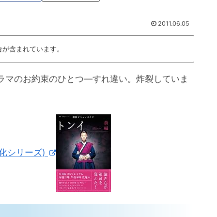
2011.06.05
告が含まれています。
ラマのお約束のひとつ—すれ違い。炸裂していま
文化シリーズ)