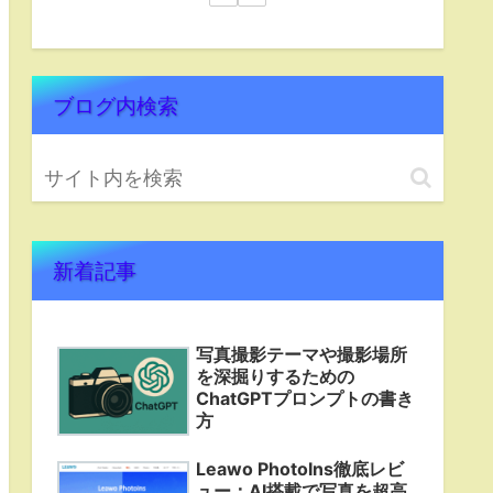
ブログ内検索
新着記事
写真撮影テーマや撮影場所
を深掘りするための
ChatGPTプロンプトの書き
方
Leawo PhotoIns徹底レビ
ュー：AI搭載で写真を超高