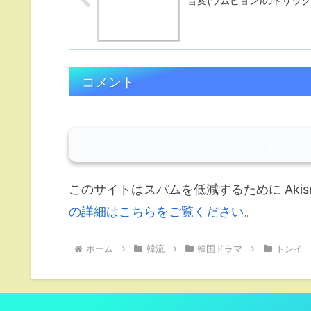
音変(ウムビョン)のトリック
コメント
コメン
このサイトはスパムを低減するために Akis
の詳細はこちらをご覧ください
。
ホーム
韓流
韓国ドラマ
トンイ