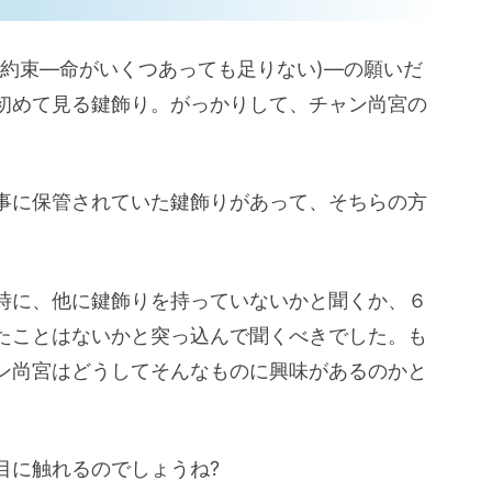
お約束—命がいくつあっても足りない)—の願いだ
初めて見る鍵飾り。がっかりして、チャン尚宮の
事に保管されていた鍵飾りがあって、そちらの方
時に、他に鍵飾りを持っていないかと聞くか、６
たことはないかと突っ込んで聞くべきでした。も
ン尚宮はどうしてそんなものに興味があるのかと
目に触れるのでしょうね?