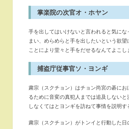
掌楽院の次官オ・ホヤン
手を出してはいけないと言われると気にな
まい、めらめらと手を出したいという欲望
ことにより堂々と手をだせるなんてよこし
捕盗庁従事官ソ・ヨンギ
粛宗（スクチョン）はチョン尚宮の碁にお
るために音変の真犯人までは追及しないと
しなくてはとヨンギを訪ねて事情を説明す
粛宗（スクチョン）がトンイと行動した日