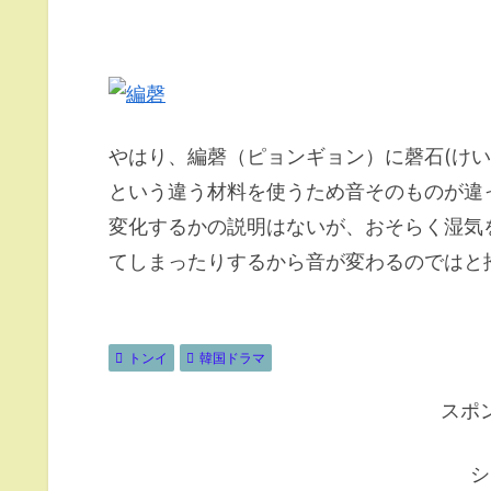
やはり、編磬（ピョンギョン）に磬石(け
という違う材料を使うため音そのものが違
変化するかの説明はないが、おそらく湿気
てしまったりするから音が変わるのではと
トンイ
韓国ドラマ
スポ
シ