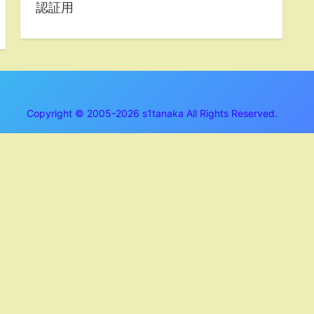
認証用
Copyright © 2005-2026 s1tanaka All Rights Reserved.