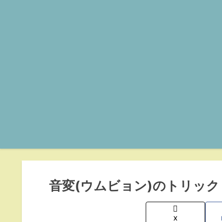
音変(ウムビョン)のトリック
X