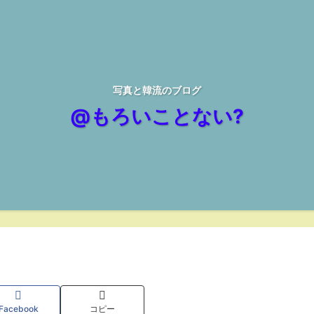
写真と韓流のブログ
@もろいことない?
Facebook
コピー