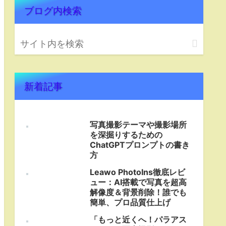
ブログ内検索
新着記事
写真撮影テーマや撮影場所
を深掘りするための
ChatGPTプロンプトの書き
方
Leawo PhotoIns徹底レビ
ュー：AI搭載で写真を超高
解像度＆背景削除！誰でも
簡単、プロ品質仕上げ
「もっと近くへ！パラアス