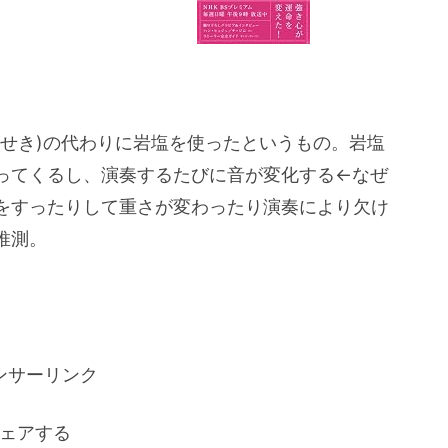
いせき)の代わりに岩塩を使ったというもの。岩塩
ってくるし、演奏するたびに音が変化する←なぜ
をすったりして重さが変わったり演奏により欠け
推測。
ンサーリンク
ェアする