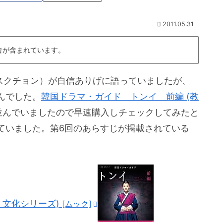
2011.05.31
告が含まれています。
（スクチョン）が自信ありげに語っていましたが、
んでした。
韓国ドラマ・ガイド トンイ 前編 (教
並んでいましたので早速購入しチェックしてみたと
ていました。第6回のあらすじが掲載されている
・文化シリーズ)
[ムック]