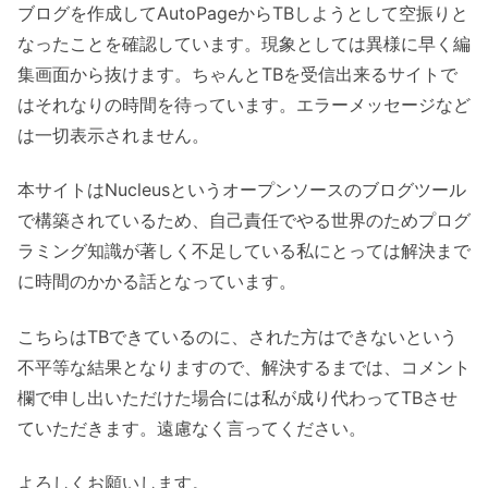
ブログを作成してAutoPageからTBしようとして空振りと
なったことを確認しています。現象としては異様に早く編
集画面から抜けます。ちゃんとTBを受信出来るサイトで
はそれなりの時間を待っています。エラーメッセージなど
は一切表示されません。
本サイトはNucleusというオープンソースのブログツール
で構築されているため、自己責任でやる世界のためプログ
ラミング知識が著しく不足している私にとっては解決まで
に時間のかかる話となっています。
こちらはTBできているのに、された方はできないという
不平等な結果となりますので、解決するまでは、コメント
欄で申し出いただけた場合には私が成り代わってTBさせ
ていただきます。遠慮なく言ってください。
よろしくお願いします。