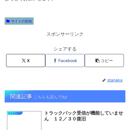
サイトの告知
スポンサーリンク
シェアする
X
Facebook
コピー
stanaka
関連記事
こちらも読んでね!
トラックバック受信が機能していませ
サイトの告知
ん １２／３０復旧