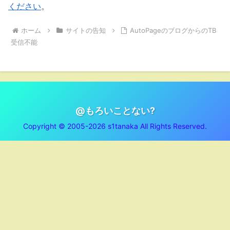
ください
。
ホーム
サイトの告知
AutoPageのブログからのTB
受信不能
@もろいことない?
Copyright © 2005-2026 s1tanaka All Rights Reserved.