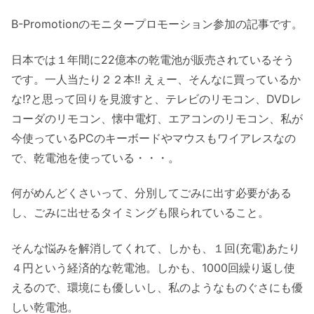
B-Promotionのモニタープロモーション参加の記事です。
日本では１年間に22億本の乾電池が販売されているそう
です。一人当たり２２本!! えぇー、そんなに買っているか
な!?と思って回りを見渡すと、テレビのリモコン、DVDレ
コーダのリモコン、懐中電灯、エアコンのリモコン、私が
今使っているPCのキーボードやマウスもワイアレスなの
で、乾電池を使っている・・・。
何がめんどくさいって、分別してごみに出す必要がある
し、ごみに出せるタイミングも限られていること。
そんな悩みを解消してくれて、しかも、１回(充電)あたり
４円という経済的な乾電池。しかも、1000回繰り返し使
えるので、環境にも優しいし、私のようなものぐさにも優
しい乾電池。