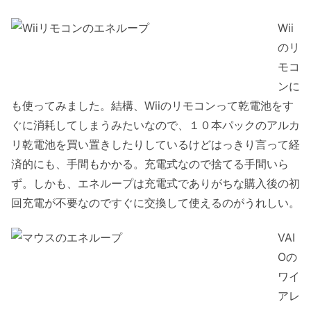
Wii
のリ
モコ
ンに
も使ってみました。結構、Wiiのリモコンって乾電池をす
ぐに消耗してしまうみたいなので、１０本パックのアルカ
リ乾電池を買い置きしたりしているけどはっきり言って経
済的にも、手間もかかる。充電式なので捨てる手間いら
ず。しかも、エネループは充電式でありがちな購入後の初
回充電が不要なのですぐに交換して使えるのがうれしい。
VAI
Oの
ワイ
アレ