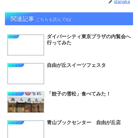
stanaka
関連記事
こちらも読んでね!
ダイバーシティ東京プラザの内覧会へ
イベント
行ってみた
自由が丘スイーツフェスタ
ショッピング
「餃子の雪松」食べてみた！
ショッピング
青山ブックセンター 自由が丘店
ショッピング