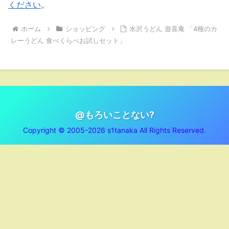
ください
。
ホーム
ショッピング
水沢うどん 遊喜庵 「4種のカ
レーうどん 食べくらべお試しセット」
@もろいことない?
Copyright © 2005-2026 s1tanaka All Rights Reserved.