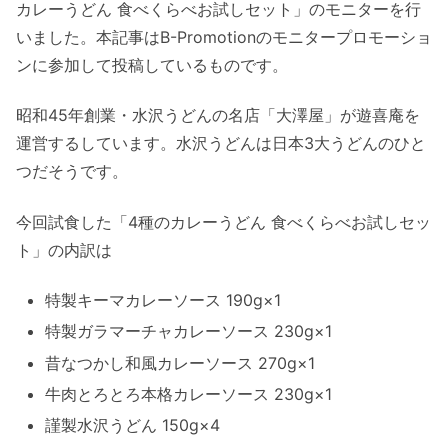
カレーうどん 食べくらべお試しセット」のモニターを行
いました。本記事はB-Promotionのモニタープロモーショ
ンに参加して投稿しているものです。
昭和45年創業・水沢うどんの名店「大澤屋」が遊喜庵を
運営するしています。水沢うどんは日本3大うどんのひと
つだそうです。
今回試食した「4種のカレーうどん 食べくらべお試しセッ
ト」の内訳は
特製キーマカレーソース 190g×1
特製ガラマーチャカレーソース 230g×1
昔なつかし和風カレーソース 270g×1
牛肉とろとろ本格カレーソース 230g×1
謹製水沢うどん 150g×4