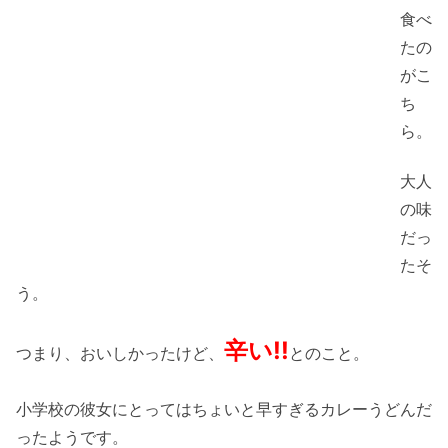
食べ
たの
がこ
ち
ら。
大人
の味
だっ
たそ
う。
辛い!!
つまり、おいしかったけど、
とのこと。
小学校の彼女にとってはちょいと早すぎるカレーうどんだ
ったようです。