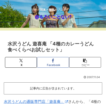
写真と韓流のブログ
@もろいことない?
水沢うどん 遊喜庵 「4種のカレーうどん
食べくらべお試しセット」
X
Facebook
コピー
2007.11.04
記事内に広告が含まれています。
水沢うどんの通販専門店「遊喜庵」
さんから、「4種の