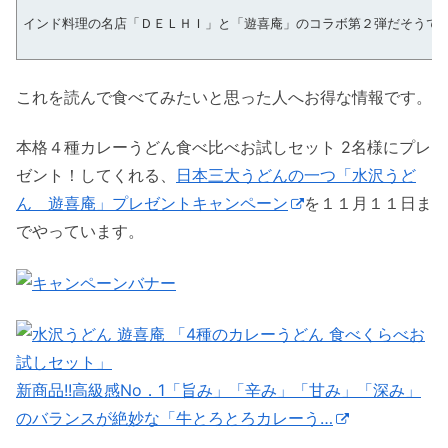
インド料理の名店「ＤＥＬＨＩ」と「遊喜庵」のコラボ第２弾だそうで
これを読んで食べてみたいと思った人へお得な情報です。
本格４種カレーうどん食べ比べお試しセット 2名様にプレ
ゼント！してくれる、
日本三大うどんの一つ「水沢うど
ん 遊喜庵」プレゼントキャンペーン
を１１月１１日ま
でやっています。
新商品!!高級感No．1「旨み」「辛み」「甘み」「深み」
のバランスが絶妙な「牛とろとろカレーう…