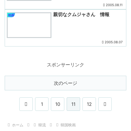
2005.08.11
親切なクムジャさん 情報
映画
2005.08.07
スポンサーリンク
次のページ
前
次
1
10
11
12
へ
へ
ホーム
韓流
韓国映画