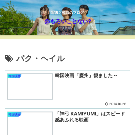
写真と韓流のブログ
@もろいことない?
パク・ヘイル
韓国映画「慶州」観ました～
韓国映画
2014.10.28
「神弓 KAMIYUMI」はスピード
韓国映画
感あふれる映画