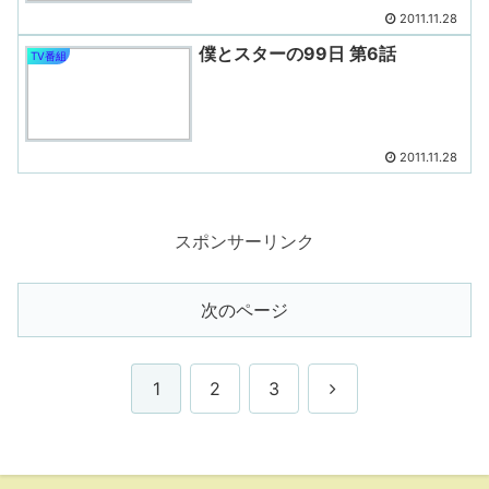
2011.11.28
僕とスターの99日 第6話
TV番組
2011.11.28
スポンサーリンク
次のページ
次
1
2
3
へ